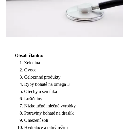
Obsah článku:
Zelenina
Ovoce
Celozrnné produkty
Ryby bohaté na omega-3
Ořechy a semínka
Luštěniny
Nízkotučné mléčné výrobky
Potraviny bohaté na draslík
Omezení soli
Hydratace a pitný režim