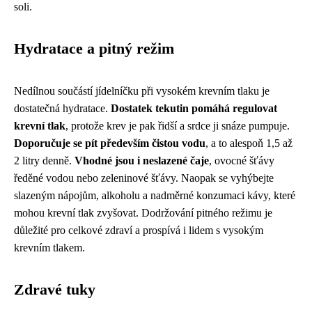
soli.
Hydratace a pitný režim
Nedílnou součástí jídelníčku při vysokém krevním tlaku je
dostatečná hydratace.
Dostatek tekutin pomáhá regulovat
krevní tlak
, protože krev je pak řidší a srdce ji snáze pumpuje.
Doporučuje se pít především čistou vodu
, a to alespoň 1,5 až
2 litry denně.
Vhodné jsou i neslazené čaje
, ovocné šťávy
ředěné vodou nebo zeleninové šťávy. Naopak se vyhýbejte
slazeným nápojům, alkoholu a nadměrné konzumaci kávy, které
mohou krevní tlak zvyšovat. Dodržování pitného režimu je
důležité pro celkové zdraví a prospívá i lidem s vysokým
krevním tlakem.
Zdravé tuky