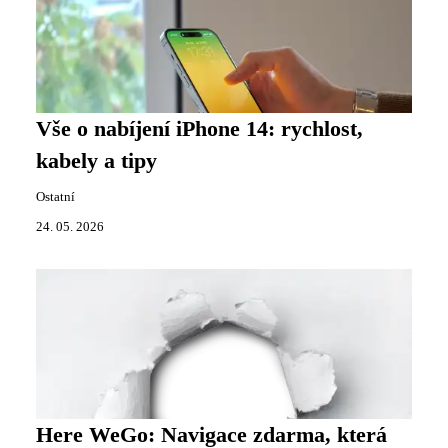
Vše o nabíjení iPhone 14: rychlost,
kabely a tipy
Ostatní
24. 05. 2026
Here WeGo: Navigace zdarma, která