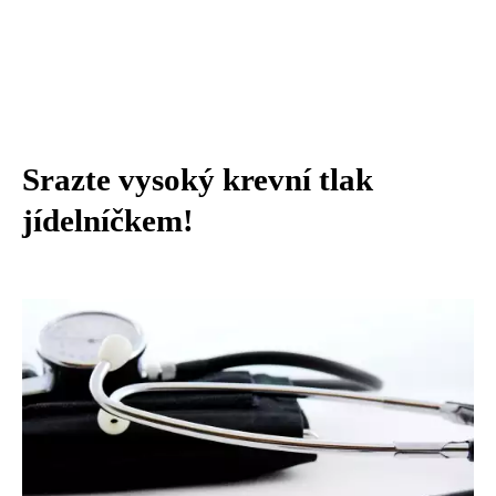
Srazte vysoký krevní tlak
jídelníčkem!