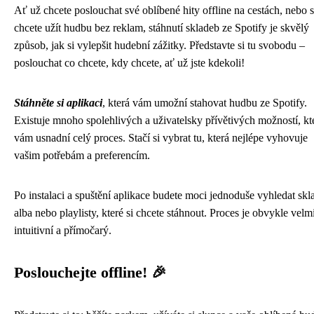
Ať už chcete poslouchat své oblíbené hity offline na cestách, nebo s
chcete užít hudbu bez reklam, stáhnutí skladeb ze Spotify je skvělý
způsob, jak si vylepšit hudební zážitky. Představte si tu svobodu –
poslouchat co chcete, kdy chcete, ať už jste kdekoli!
Stáhněte si aplikaci
, která vám umožní stahovat hudbu ze Spotify.
Existuje mnoho spolehlivých a uživatelsky přívětivých možností, kt
vám usnadní celý proces. Stačí si vybrat tu, která nejlépe vyhovuje
vašim potřebám a preferencím.
Po instalaci a spuštění aplikace budete moci jednoduše vyhledat skl
alba nebo playlisty, které si chcete stáhnout. Proces je obvykle velm
intuitivní a přímočarý.
Poslouchejte offline! 🎉