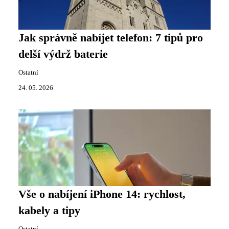
Jak správně nabíjet telefon: 7 tipů pro
delší výdrž baterie
Ostatní
24. 05. 2026
Vše o nabíjení iPhone 14: rychlost,
kabely a tipy
Ostatní