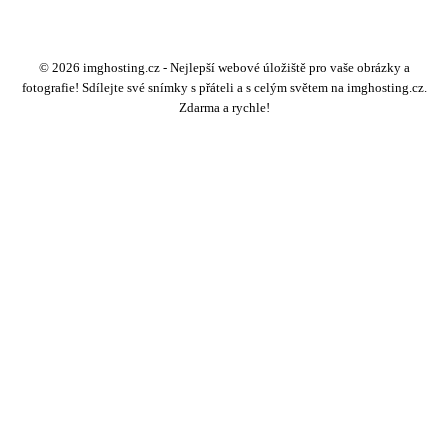
© 2026 imghosting.cz - Nejlepší webové úložiště pro vaše obrázky a
fotografie! Sdílejte své snímky s přáteli a s celým světem na imghosting.cz.
Zdarma a rychle!