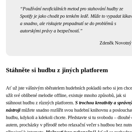
Používání neoficiálních metod pro stahování hudby ze
Spotify je jako chodit po tenkém ledě. Může to vypadat láka
a snadno, ale riskujete propadnutí se do problémů s
autorskými právy a bezpečností.
Zdeněk Novotný
Stáhněte si hudbu z jiných platforem
Ať už jste vášnivým sběratelem hudebních pokladů nebo si jen chce
užít své oblíbené melodie offline, existuje mnoho způsobů, jak si
stáhnout hudbu z různých platforem.
S trochou kreativity a správn
nástroji
můžete snadno rozšířit svou hudební knihovnu a posloucha
hudbu, kdykoli a kdekoli chcete. Představte si tu svobodu – dlouhé 
autem, procházky v přírodě nebo relaxační večer s hudbou bez nutn