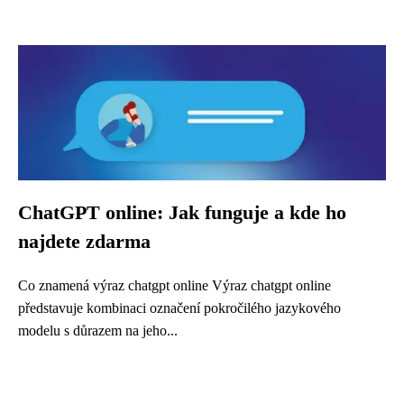
ChatGPT online: Jak funguje a kde ho
najdete zdarma
Co znamená výraz chatgpt online Výraz chatgpt online
představuje kombinaci označení pokročilého jazykového
modelu s důrazem na jeho...