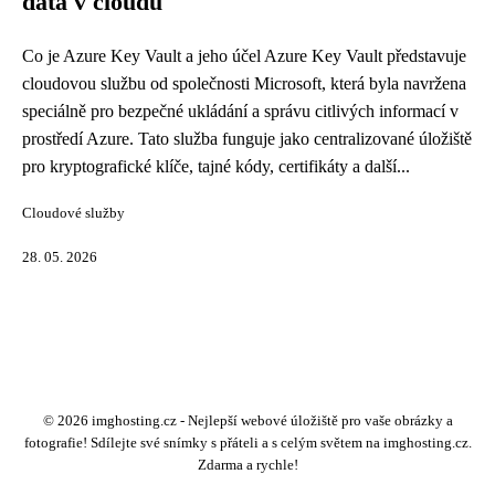
data v cloudu
Co je Azure Key Vault a jeho účel Azure Key Vault představuje
cloudovou službu od společnosti Microsoft, která byla navržena
speciálně pro bezpečné ukládání a správu citlivých informací v
prostředí Azure. Tato služba funguje jako centralizované úložiště
pro kryptografické klíče, tajné kódy, certifikáty a další...
Cloudové služby
28. 05. 2026
© 2026 imghosting.cz - Nejlepší webové úložiště pro vaše obrázky a
fotografie! Sdílejte své snímky s přáteli a s celým světem na imghosting.cz.
Zdarma a rychle!