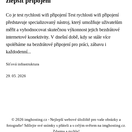
zlepšit připojení
Co je test rychlosti wifi připojení Test rychlosti wifi připojení
představuje specializovaný nástroj, který umožňuje uživatelům
měřit a vyhodnocovat skutečnou výkonnost jejich bezdrátové
internetové konektivity. V dnešní době, kdy se stále více
spoléháme na bezdrátové připojení pro práci, zábavu i
každodenní...
Síťová infrastruktura
29. 05. 2026
© 2026 imghosting.cz - Nejlepší webové úložiště pro vaše obrázky a
fotografie! Sdílejte své snímky s přáteli a s celým světem na imghosting.cz.
Zdarma a rychle!