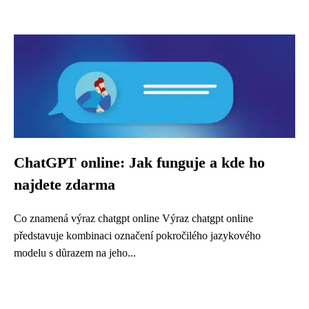
ChatGPT online: Jak funguje a kde ho
najdete zdarma
Co znamená výraz chatgpt online Výraz chatgpt online
představuje kombinaci označení pokročilého jazykového
modelu s důrazem na jeho...