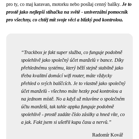
pro ty, co maj karavan, motorku nebo posílaj cenný balíky.
Je to
prostě jako nejlepší stíhačka na světě - univerzální pomocník
pro všechny, co chtěj mít svoje věci a blízký pod kontrolou.
Trackbox je fakt super služba, co funguje podobně
spolehlivě jako společný účet manželů v bance. Díky
přehlednému systému, který běží stejně stabilně jako
třeba
kvalitní domácí wifi router
, máte vždycky
přehled o svých balíčcích. Je to vlastně jako společný
účet manželů - všechno máte hezky pod kontrolou a
na jednom místě. No a když už mluvíme o společném
účtu manželů, tak tahle appka funguje podobně
spolehlivě - prostě zadáte číslo zásilky a hned víte, co
a jak. Fakt jsem si ušetřil kupu času a nervů.
Radomír Kovář