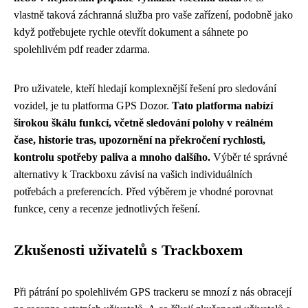
vlastně taková záchranná služba pro vaše zařízení, podobně jako
když potřebujete rychle otevřít dokument a sáhnete po
spolehlivém pdf reader zdarma.
Pro uživatele, kteří hledají komplexnější řešení pro sledování
vozidel, je tu platforma GPS Dozor.
Tato platforma nabízí
širokou škálu funkcí, včetně sledování polohy v reálném
čase, historie tras, upozornění na překročení rychlosti,
kontrolu spotřeby paliva a mnoho dalšího.
Výběr té správné
alternativy k Trackboxu závisí na vašich individuálních
potřebách a preferencích. Před výběrem je vhodné porovnat
funkce, ceny a recenze jednotlivých řešení.
Zkušenosti uživatelů s Trackboxem
Při pátrání po spolehlivém GPS trackeru se mnozí z nás obracejí