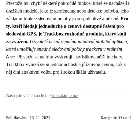
Přestože mu chybí některé pokročilé funkce, které se nacházejí u
dražších modelů, jako je geofencing nebo detekce pohybu, jeho
základní funkce sledování polohy jsou spolehlivé a přesné.
Pro
ty, kteří hledají jednoduché a cenově dostupné řešení pro
sledování GPS, je Trackbox rozhodně produkt, který stojí
za zvážení.
Uživatelé ocení zejména intuitivní mobilní aplikaci,
která umožňuje snadné sledování polohy trackeru v reálném
čase.
Přestože se na trhu vyskytují i ​​sofistikovanější trackery,
Trackbox vyniká svou jednoduchostí a příznivou cenou, což z
něj činí atraktivní volbu pro širokou škálu uživatelů.
Našli jste v článku chybu?
Kontaktujte nás
Publikováno: 13. 11. 2024
Kategorie:
Ostatní