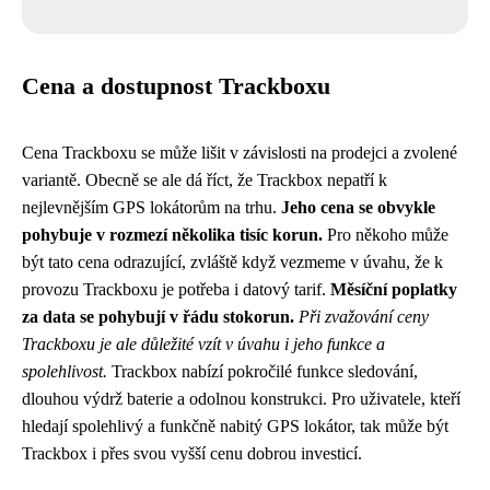
Cena a dostupnost Trackboxu
Cena Trackboxu se může lišit v závislosti na prodejci a zvolené
variantě. Obecně se ale dá říct, že Trackbox nepatří k
nejlevnějším GPS lokátorům na trhu.
Jeho cena se obvykle
pohybuje v rozmezí několika tisíc korun.
Pro někoho může
být tato cena odrazující, zvláště když vezmeme v úvahu, že k
provozu Trackboxu je potřeba i datový tarif.
Měsíční poplatky
za data se pohybují v řádu stokorun.
Při zvažování ceny
Trackboxu je ale důležité vzít v úvahu i jeho funkce a
spolehlivost.
Trackbox nabízí pokročilé funkce sledování,
dlouhou výdrž baterie a odolnou konstrukci. Pro uživatele, kteří
hledají spolehlivý a funkčně nabitý GPS lokátor, tak může být
Trackbox i přes svou vyšší cenu dobrou investicí.