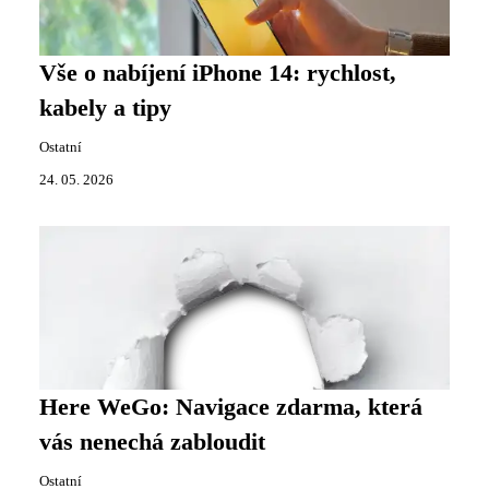
Vše o nabíjení iPhone 14: rychlost,
kabely a tipy
Ostatní
24. 05. 2026
Here WeGo: Navigace zdarma, která
vás nenechá zabloudit
Ostatní