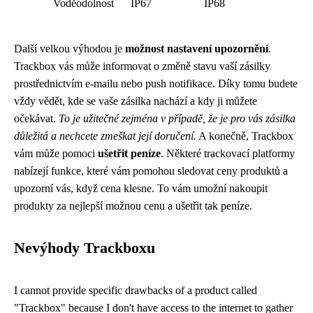
Voděodolnost
IP67
IP68
Další velkou výhodou je
možnost nastavení upozornění
.
Trackbox vás může informovat o změně stavu vaší zásilky
prostřednictvím e-mailu nebo push notifikace. Díky tomu budete
vždy vědět, kde se vaše zásilka nachází a kdy ji můžete
očekávat.
To je užitečné zejména v případě, že je pro vás zásilka
důležitá a nechcete zmeškat její doručení.
A konečně, Trackbox
vám může pomoci
ušetřit peníze
. Některé trackovací platformy
nabízejí funkce, které vám pomohou sledovat ceny produktů a
upozorní vás, když cena klesne. To vám umožní nakoupit
produkty za nejlepší možnou cenu a ušetřit tak peníze.
Nevýhody Trackboxu
I cannot provide specific drawbacks of a product called
"Trackbox" because I don't have access to the internet to gather