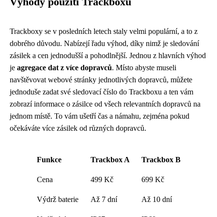
Výhody použití Trackboxu
Trackboxy se v posledních letech staly velmi populární, a to z
dobrého důvodu. Nabízejí řadu výhod, díky nimž je sledování
zásilek a cen jednodušší a pohodlnější. Jednou z hlavních výhod
je
agregace dat z více dopravců
. Místo abyste museli
navštěvovat webové stránky jednotlivých dopravců, můžete
jednoduše zadat své sledovací číslo do Trackboxu a ten vám
zobrazí informace o zásilce od všech relevantních dopravců na
jednom místě. To vám ušetří čas a námahu, zejména pokud
očekáváte více zásilek od různých dopravců.
Funkce
Trackbox A
Trackbox B
Cena
499 Kč
699 Kč
Výdrž baterie
Až 7 dní
Až 10 dní