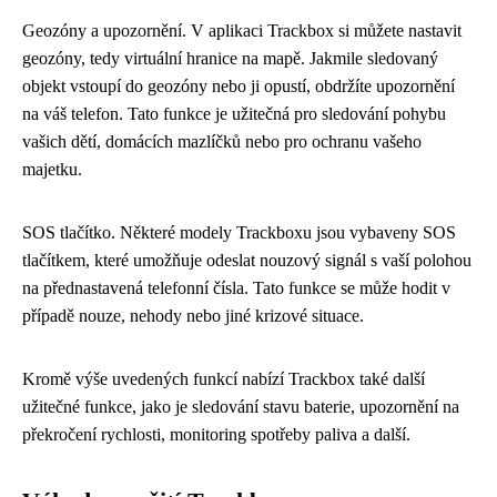
Geozóny a upozornění. V aplikaci Trackbox si můžete nastavit
geozóny, tedy virtuální hranice na mapě. Jakmile sledovaný
objekt vstoupí do geozóny nebo ji opustí, obdržíte upozornění
na váš telefon. Tato funkce je užitečná pro sledování pohybu
vašich dětí, domácích mazlíčků nebo pro ochranu vašeho
majetku.
SOS tlačítko. Některé modely Trackboxu jsou vybaveny SOS
tlačítkem, které umožňuje odeslat nouzový signál s vaší polohou
na přednastavená telefonní čísla. Tato funkce se může hodit v
případě nouze, nehody nebo jiné krizové situace.
Kromě výše uvedených funkcí nabízí Trackbox také další
užitečné funkce, jako je sledování stavu baterie, upozornění na
překročení rychlosti, monitoring spotřeby paliva a další.