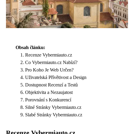
Obsah článku:
Recenze Vybermiauto.cz
Co Vybermiauto.cz Nabízí?
Pro Koho Je Web Určen?
Uživatelská Přívětivost a Design
Dostupnost Recenzí a Testů
Objektivita a Nezaujatost
Porovnání s Konkurencí
Silné Stránky Vybermiauto.cz
Slabé Stránky Vybermiauto.cz
Recenze Vybermiauto.cz