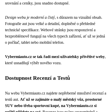
srovnání a ceníky, jsou snadno dostupné.
Design webu je moderní a čistý
, s důrazem na vizuální obsah.
Fotografie aut jsou velké a detailní, doplněné o přehledné
technické specifikace. Webové stránky jsou responzivní a
bezproblémově fungují na všech typech zařízení, ať už se jedná
o počítač, tablet nebo mobilní telefon.
Vybermiauto.cz se tak řadí mezi uživatelsky přívětivé weby
,
které usnadňují výběr nového vozu.
Dostupnost Recenzí a Testů
Na webu Vybermiauto.cz najdete nepřeberné množství recenzí a
testů aut.
Ať už se zajímáte o malý městský vůz, prostorné
SUV nebo třeba sportovní kupé, na Vybermiauto.cz si
určitě přijdete na své.
Recenze jsou psány srozumitelně a