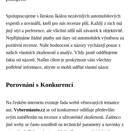
Spolupracujeme s širokou škálou nezávislých automobilových
expertů a novinářů, kteří pro nás recenze píší. Každý z nich má
jiný styl a preference, ale všichni sdílí náš závazek k objektivitě.
Nepřijímáme žádné platby ani dary od automobilek výměnou za
pozitivní recenze. Naše hodnocení a názory vycházejí pouze z
našich vlastních zkušeností a analýz. Vždy jasně oddělujeme
fakta od názorů. Naším cílem je poskytnout vám všechny
potřebné informace, abyste si mohli udělat vlastní názor.
Porovnání s Konkurencí
Na českém internetu existuje řada webů věnovaných tematice
aut.
Vybermiauto.cz
se od konkurence odlišuje především
svým zaměřením na recenze a uživatelské zkušenosti. Zatímco
jiné weby se často soustředí na technické parametry a novinky z