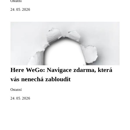
Ostatní
24. 05. 2026
Here WeGo: Navigace zdarma, která
vás nenechá zabloudit
Ostatní
24. 05. 2026