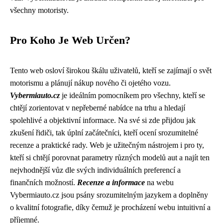
všechny motoristy.
Pro Koho Je Web Určen?
Tento web osloví širokou škálu uživatelů, kteří se zajímají o svět
motorismu a plánují nákup nového či ojetého vozu.
Vybermiauto.cz
je ideálním pomocníkem pro všechny, kteří se
chtějí zorientovat v nepřeberné nabídce na trhu a hledají
spolehlivé a objektivní informace. Na své si zde přijdou jak
zkušení řidiči, tak úplní začátečníci, kteří ocení srozumitelné
recenze a praktické rady. Web je užitečným nástrojem i pro ty,
kteří si chtějí porovnat parametry různých modelů aut a najít ten
nejvhodnější vůz dle svých individuálních preferencí a
finančních možností.
Recenze a informace
na webu
Vybermiauto.cz jsou psány srozumitelným jazykem a doplněny
o kvalitní fotografie, díky čemuž je procházení webu intuitivní a
příjemné.