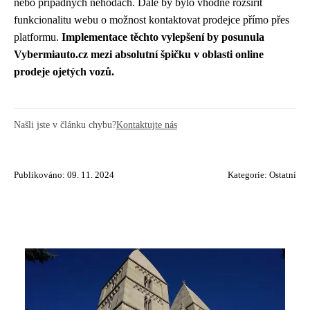
nebo případných nehodách. Dále by bylo vhodné rozšířit
funkcionalitu webu o možnost kontaktovat prodejce přímo přes
platformu.
Implementace těchto vylepšení by posunula
Vybermiauto.cz mezi absolutní špičku v oblasti online
prodeje ojetých vozů.
Našli jste v článku chybu?
Kontaktujte nás
Publikováno: 09. 11. 2024
Kategorie:
Ostatní