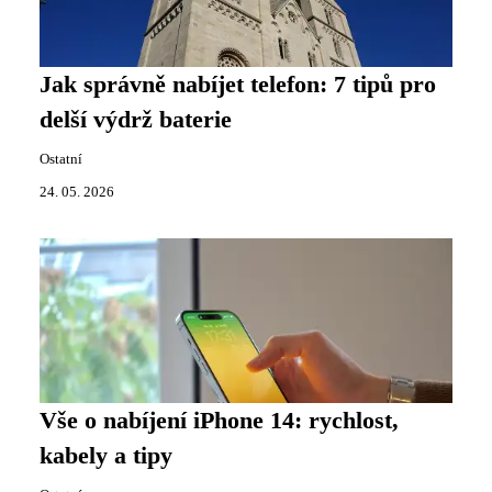
Jak správně nabíjet telefon: 7 tipů pro
delší výdrž baterie
Ostatní
24. 05. 2026
Vše o nabíjení iPhone 14: rychlost,
kabely a tipy