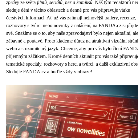
zprávy
ze světa
filmů, seriálů, her a komiksů
. Náš tým redaktorů neu
sleduje dění v těchto oblastech a denně pro vás připravuje várku
čerstvých informací. Ať už vás zajímají nejnovější trailery, recenze,
rozhovory s tvůrci nebo novinky z natáčení, na FANDA.cz si přijde
své. Snažíme se o to, aby naše zpravodajství bylo nejen aktuální, ale
zábavné a poutavé. Proto klademe důraz na atraktivní vizuální strá
webu a srozumitelný jazyk. Chceme, aby pro vás bylo čtení FAND
příjemným zážitkem. Kromě denních aktualit pro vás také připravu
tematické speciály, rozhovory s herci a tvůrci, a další exkluzivní obs
Sledujte FANDA.cz a buďte vždy v obraze!