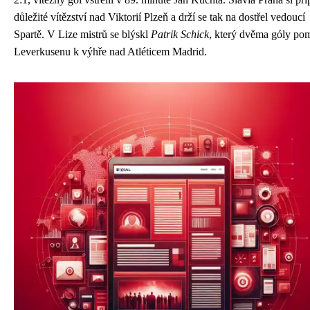
důležité vítězství nad Viktorií Plzeň a drží se tak na dostřel vedoucí
Spartě. V Lize mistrů se blýskl
Patrik Schick
, který dvěma góly po
Leverkusenu k výhře nad Atléticem Madrid.