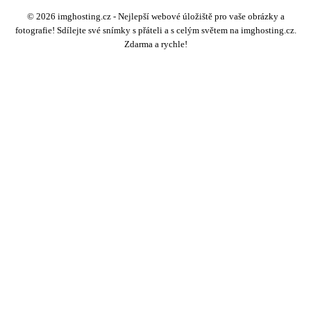
© 2026 imghosting.cz - Nejlepší webové úložiště pro vaše obrázky a
fotografie! Sdílejte své snímky s přáteli a s celým světem na imghosting.cz.
Zdarma a rychle!