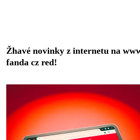
Žhavé novinky z internetu na ww
fanda cz red!