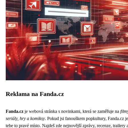
Reklama na Fanda.cz
Fanda.cz
je webová stránka s novinkami, která se zaměřuje na
film
seriály, hry a komiksy
. Pokud jsi fanouškem popkultury, Fanda.cz j
tebe to pravé místo. Najdeš zde nejnovější zprávy, recenze, trailery 