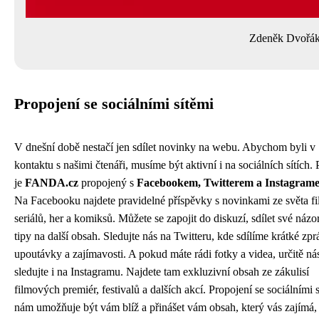
Zdeněk Dvořá
Propojení se sociálními sítěmi
V dnešní době nestačí jen sdílet novinky na webu. Abychom byli v
kontaktu s našimi čtenáři, musíme být aktivní i na sociálních sítích. 
je
FANDA.cz
propojený s
Facebookem, Twitterem a Instagram
Na Facebooku najdete pravidelné příspěvky s novinkami ze světa fi
seriálů, her a komiksů. Můžete se zapojit do diskuzí, sdílet své názo
tipy na další obsah. Sledujte nás na Twitteru, kde sdílíme krátké zpr
upoutávky a zajímavosti. A pokud máte rádi fotky a videa, určitě ná
sledujte i na Instagramu. Najdete tam exkluzivní obsah ze zákulisí
filmových premiér, festivalů a dalších akcí. Propojení se sociálními 
nám umožňuje být vám blíž a přinášet vám obsah, který vás zajímá,