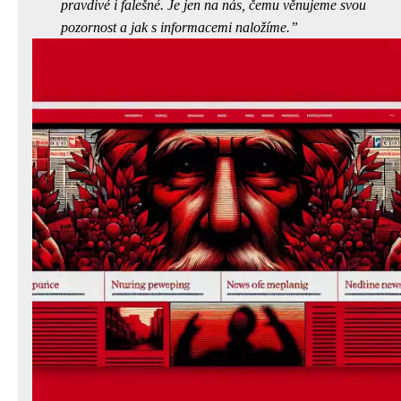
pravdivé i falešné. Je jen na nás, čemu věnujeme svou
pozornost a jak s informacemi naložíme.