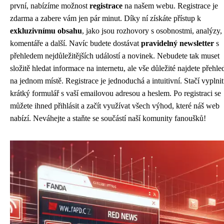
první, nabízíme možnost
registrace
na našem webu. Registrace je
zdarma a zabere vám jen pár minut. Díky ní získáte přístup k
exkluzivnímu obsahu
, jako jsou rozhovory s osobnostmi, analýzy,
komentáře a další. Navíc budete dostávat
pravidelný newsletter
s
přehledem nejdůležitějších událostí a novinek. Nebudete tak muset
složitě hledat informace na internetu, ale vše důležité najdete přehle
na jednom místě. Registrace je jednoduchá a intuitivní. Stačí vyplnit
krátký formulář s vaší emailovou adresou a heslem. Po registraci se
můžete ihned přihlásit a začít využívat všech výhod, které náš web
nabízí. Neváhejte a staňte se součástí naší komunity fanoušků!