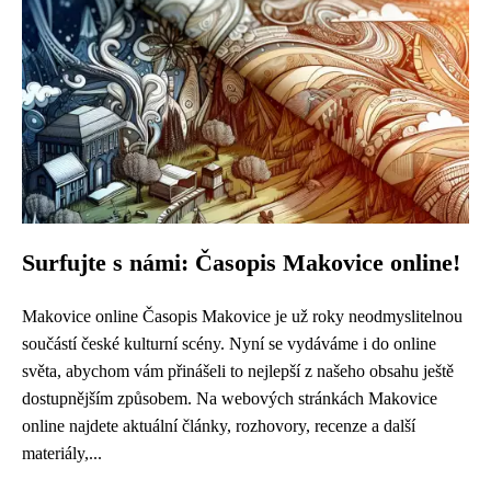
Surfujte s námi: Časopis Makovice online!
Makovice online Časopis Makovice je už roky neodmyslitelnou
součástí české kulturní scény. Nyní se vydáváme i do online
světa, abychom vám přinášeli to nejlepší z našeho obsahu ještě
dostupnějším způsobem. Na webových stránkách Makovice
online najdete aktuální články, rozhovory, recenze a další
materiály,...