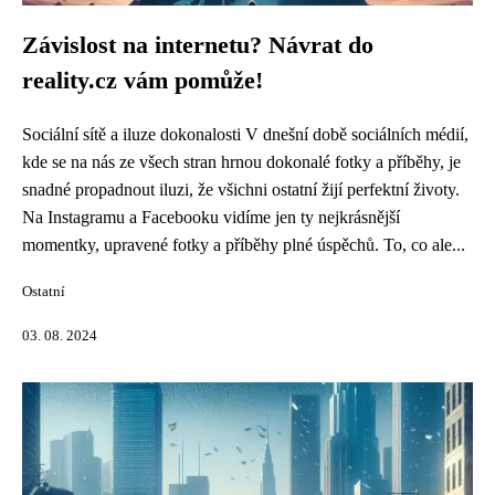
Závislost na internetu? Návrat do
reality.cz vám pomůže!
Sociální sítě a iluze dokonalosti V dnešní době sociálních médií,
kde se na nás ze všech stran hrnou dokonalé fotky a příběhy, je
snadné propadnout iluzi, že všichni ostatní žijí perfektní životy.
Na Instagramu a Facebooku vidíme jen ty nejkrásnější
momentky, upravené fotky a příběhy plné úspěchů. To, co ale...
Ostatní
03. 08. 2024