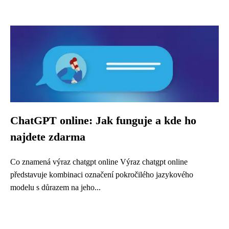
ChatGPT online: Jak funguje a kde ho
najdete zdarma
Co znamená výraz chatgpt online Výraz chatgpt online
představuje kombinaci označení pokročilého jazykového
modelu s důrazem na jeho...