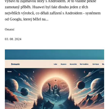
vybaví tu zajímavou story s Androidem. Je to vlastně pěkně
zamotaný příběh. Huawei byl fakt dlouho jeden z těch
největších výrobců, co dělali zařízení s Androidem - systémem
od Googlu, kterej běžel na...
Ostatní
03. 08. 2024