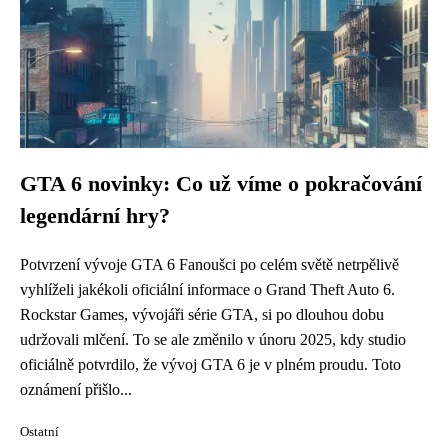
GTA 6 novinky: Co už víme o pokračování
legendární hry?
Potvrzení vývoje GTA 6 Fanoušci po celém světě netrpělivě
vyhlíželi jakékoli oficiální informace o Grand Theft Auto 6.
Rockstar Games, vývojáři série GTA, si po dlouhou dobu
udržovali mlčení. To se ale změnilo v únoru 2025, kdy studio
oficiálně potvrdilo, že vývoj GTA 6 je v plném proudu. Toto
oznámení přišlo...
Ostatní