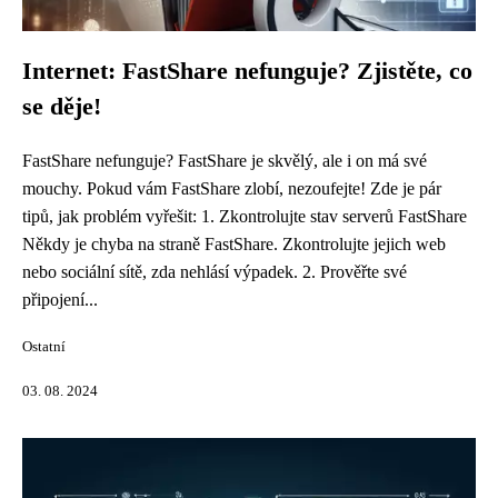
Internet: FastShare nefunguje? Zjistěte, co
se děje!
FastShare nefunguje? FastShare je skvělý, ale i on má své
mouchy. Pokud vám FastShare zlobí, nezoufejte! Zde je pár
tipů, jak problém vyřešit: 1. Zkontrolujte stav serverů FastShare
Někdy je chyba na straně FastShare. Zkontrolujte jejich web
nebo sociální sítě, zda nehlásí výpadek. 2. Prověřte své
připojení...
Ostatní
03. 08. 2024