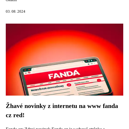
Ostatní
03. 08. 2024
Žhavé novinky z internetu na www fanda
cz red!