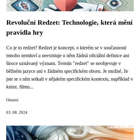
Revoluční Redzet: Technologie, která mění
pravidla hry
Co je to redzet? Redzet je koncept, o kterém se v současnosti
mnoho nemluví a neexistuje o něm žádná oficiální definice ani
široce uznávaný význam. Termín "redzet" se neobjevuje v
běžném jazyce ani v žádném specifickém oboru. Je možné, že
jste se s ním setkali v nějakém specifickém kontextu, například v
knize, filmu...
Ostatní
03. 08. 2024