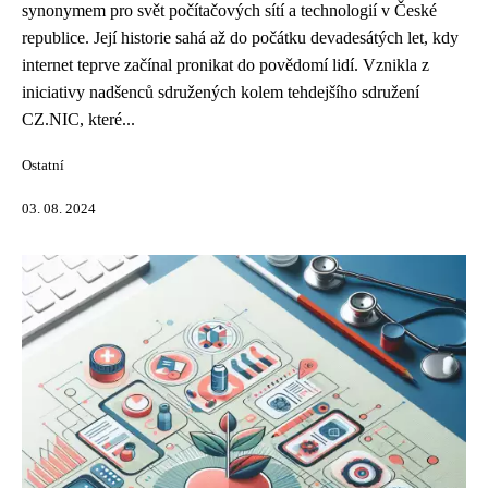
synonymem pro svět počítačových sítí a technologií v České
republice. Její historie sahá až do počátku devadesátých let, kdy
internet teprve začínal pronikat do povědomí lidí. Vznikla z
iniciativy nadšenců sdružených kolem tehdejšího sdružení
CZ.NIC, které...
Ostatní
03. 08. 2024