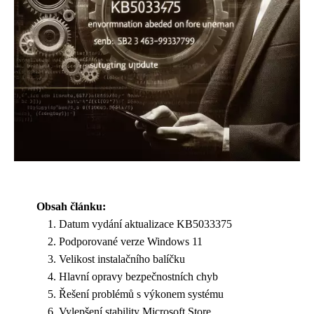
Obsah článku:
Datum vydání aktualizace KB5033375
Podporované verze Windows 11
Velikost instalačního balíčku
Hlavní opravy bezpečnostních chyb
Řešení problémů s výkonem systému
Vylepšení stability Microsoft Store