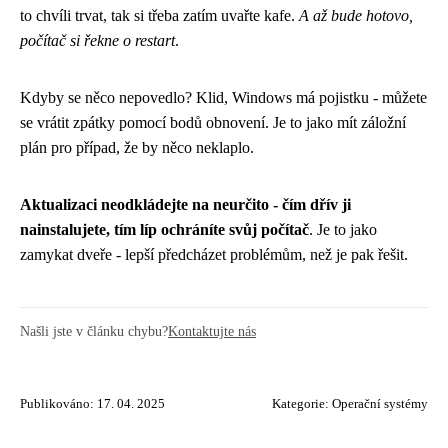
to chvíli trvat, tak si třeba zatím uvařte kafe.
A až bude hotovo,
počítač si řekne o restart
.
Kdyby se něco nepovedlo? Klid, Windows má pojistku - můžete
se vrátit zpátky pomocí bodů obnovení. Je to jako mít záložní
plán pro případ, že by něco neklaplo.
Aktualizaci neodkládejte na neurčito - čím dřív ji
nainstalujete, tím líp ochráníte svůj počítač
. Je to jako
zamykat dveře - lepší předcházet problémům, než je pak řešit.
Našli jste v článku chybu?
Kontaktujte nás
Publikováno: 17. 04. 2025
Kategorie:
Operační systémy