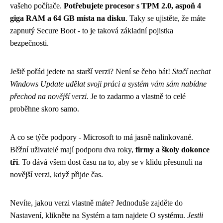
vašeho počítače.
Potřebujete procesor s TPM 2.0, aspoň 4
giga RAM a 64 GB místa na disku
. Taky se ujistěte, že máte
zapnutý Secure Boot - to je taková základní pojistka
bezpečnosti.
Ještě pořád jedete na starší verzi? Není se čeho bát!
Stačí nechat
Windows Update udělat svoji práci a systém vám sám nabídne
přechod na novější verzi
. Je to zadarmo a vlastně to celé
proběhne skoro samo.
A co se týče podpory - Microsoft to má jasně nalinkované.
Běžní uživatelé mají podporu dva roky,
firmy a školy dokonce
tři
. To dává všem dost času na to, aby se v klidu přesunuli na
novější verzi, když přijde čas.
Nevíte, jakou verzi vlastně máte? Jednoduše zajděte do
Nastavení, klikněte na Systém a tam najdete O systému.
Jestli