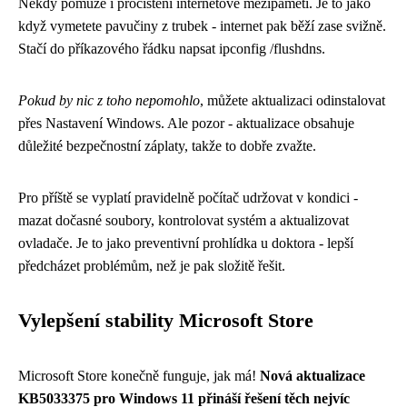
Někdy pomůže i pročištění internetové mezipaměti. Je to jako
když vymetete pavučiny z trubek - internet pak běží zase svižně.
Stačí do příkazového řádku napsat ipconfig /flushdns.
Pokud by nic z toho nepomohlo
, můžete aktualizaci odinstalovat
přes Nastavení Windows. Ale pozor - aktualizace obsahuje
důležité bezpečnostní záplaty, takže to dobře zvažte.
Pro příště se vyplatí pravidelně počítač udržovat v kondici -
mazat dočasné soubory, kontrolovat systém a aktualizovat
ovladače. Je to jako preventivní prohlídka u doktora - lepší
předcházet problémům, než je pak složitě řešit.
Vylepšení stability Microsoft Store
Microsoft Store konečně funguje, jak má!
Nová aktualizace
KB5033375 pro Windows 11 přináší řešení těch nejvíc