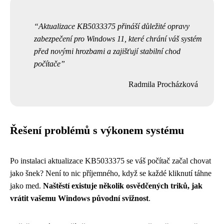
Aktualizace KB5033375 přináší důležité opravy
zabezpečení pro Windows 11, které chrání váš systém
před novými hrozbami a zajišťují stabilní chod
počítače
Radmila Procházková
Řešení problémů s výkonem systému
Po instalaci aktualizace KB5033375 se váš počítač začal chovat
jako šnek? Není to nic příjemného, když se každé kliknutí táhne
jako med.
Naštěstí existuje několik osvědčených triků, jak
vrátit vašemu Windows původní svižnost
.