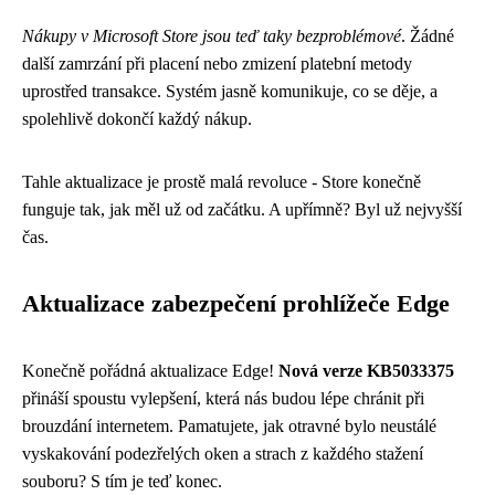
Nákupy v Microsoft Store jsou teď taky bezproblémové
. Žádné
další zamrzání při placení nebo zmizení platební metody
uprostřed transakce. Systém jasně komunikuje, co se děje, a
spolehlivě dokončí každý nákup.
Tahle aktualizace je prostě malá revoluce - Store konečně
funguje tak, jak měl už od začátku. A upřímně? Byl už nejvyšší
čas.
Aktualizace zabezpečení prohlížeče Edge
Konečně pořádná aktualizace Edge!
Nová verze KB5033375
přináší spoustu vylepšení, která nás budou lépe chránit při
brouzdání internetem. Pamatujete, jak otravné bylo neustálé
vyskakování podezřelých oken a strach z každého stažení
souboru? S tím je teď konec.