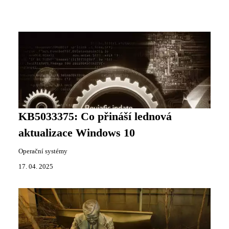
KB5033375: Co přináší lednová
aktualizace Windows 10
Operační systémy
17. 04. 2025