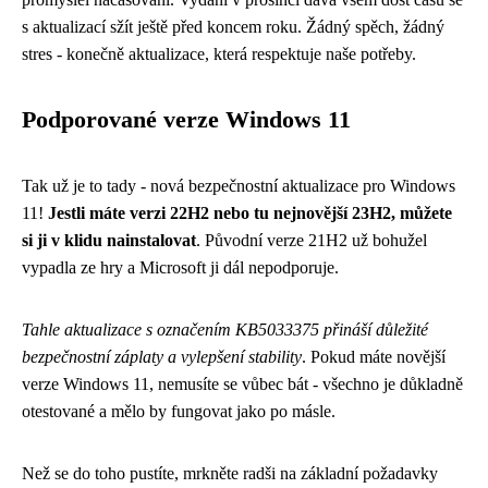
s aktualizací sžít ještě před koncem roku. Žádný spěch, žádný
stres - konečně aktualizace, která respektuje naše potřeby.
Podporované verze Windows 11
Tak už je to tady - nová bezpečnostní aktualizace pro Windows
11!
Jestli máte verzi 22H2 nebo tu nejnovější 23H2, můžete
si ji v klidu nainstalovat
. Původní verze 21H2 už bohužel
vypadla ze hry a Microsoft ji dál nepodporuje.
Tahle aktualizace s označením KB5033375 přináší důležité
bezpečnostní záplaty a vylepšení stability
. Pokud máte novější
verze Windows 11, nemusíte se vůbec bát - všechno je důkladně
otestované a mělo by fungovat jako po másle.
Než se do toho pustíte, mrkněte radši na základní požadavky