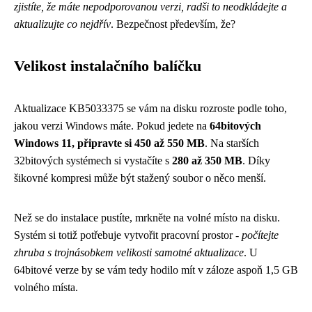
zjistíte, že máte nepodporovanou verzi, radši to neodkládejte a
aktualizujte co nejdřív
. Bezpečnost především, že?
Velikost instalačního balíčku
Aktualizace KB5033375 se vám na disku rozroste podle toho,
jakou verzi Windows máte. Pokud jedete na
64bitových
Windows 11, připravte si 450 až 550 MB
. Na starších
32bitových systémech si vystačíte s
280 až 350 MB
. Díky
šikovné kompresi může být stažený soubor o něco menší.
Než se do instalace pustíte, mrkněte na volné místo na disku.
Systém si totiž potřebuje vytvořit pracovní prostor -
počítejte
zhruba s trojnásobkem velikosti samotné aktualizace
. U
64bitové verze by se vám tedy hodilo mít v záloze aspoň 1,5 GB
volného místa.