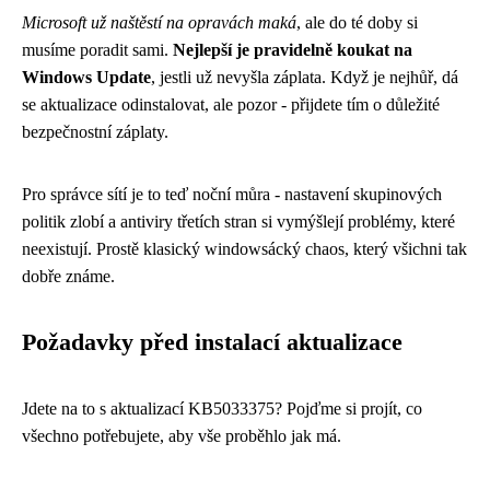
Microsoft už naštěstí na opravách maká
, ale do té doby si
musíme poradit sami.
Nejlepší je pravidelně koukat na
Windows Update
, jestli už nevyšla záplata. Když je nejhůř, dá
se aktualizace odinstalovat, ale pozor - přijdete tím o důležité
bezpečnostní záplaty.
Pro správce sítí je to teď noční můra - nastavení skupinových
politik zlobí a antiviry třetích stran si vymýšlejí problémy, které
neexistují. Prostě klasický windowsácký chaos, který všichni tak
dobře známe.
Požadavky před instalací aktualizace
Jdete na to s aktualizací KB5033375? Pojďme si projít, co
všechno potřebujete, aby vše proběhlo jak má.