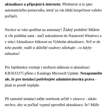
aktualizace a připojení k internetu
. Představte si to jako
automatického pomocníka, který za vás hlídá bezpečnost vašeho
počítače.
Nechce se vám spoléhat na automaty? Žádný problém! Můžete
si vše pohlídat sami - stačí nakouknout do Nastavení Windows a
v sekci Aktualizace kliknout na Vyhledat aktualizace.
Než se do
toho pustíte, radši si důležité soubory zálohujte - co kdyby
náhodou
?
Pro fajnšmekry existuje i možnost stáhnout si aktualizaci
KB5033375 přímo z Katalogu Microsoft Update.
Nezapomeňte
ale, že pro instalaci potřebujete administrátorská práva
-
jinak to prostě nepůjde.
Při samotné instalaci mějte notebook určitě v zásuvce - nikdo
nechce, aby se počítač vypnul uprostřed aktualizace, že? Může