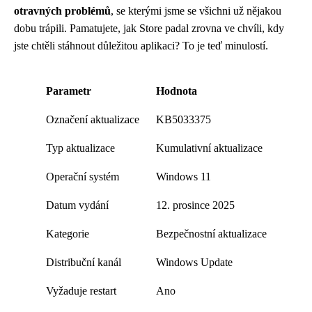
otravných problémů
, se kterými jsme se všichni už nějakou
dobu trápili. Pamatujete, jak Store padal zrovna ve chvíli, kdy
jste chtěli stáhnout důležitou aplikaci? To je teď minulostí.
Parametr
Hodnota
Označení aktualizace
KB5033375
Typ aktualizace
Kumulativní aktualizace
Operační systém
Windows 11
Datum vydání
12. prosince 2025
Kategorie
Bezpečnostní aktualizace
Distribuční kanál
Windows Update
Vyžaduje restart
Ano