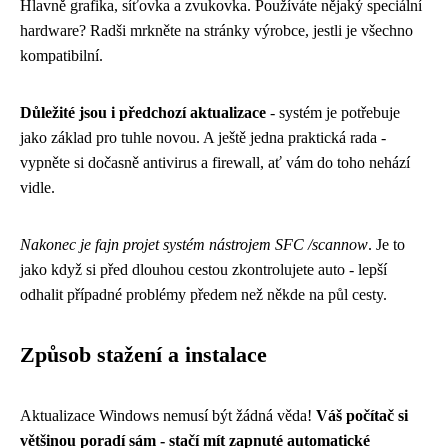
Hlavně grafika, síťovka a zvukovka. Používáte nějaký speciální
hardware? Radši mrkněte na stránky výrobce, jestli je všechno
kompatibilní.
Důležité jsou i předchozí aktualizace
- systém je potřebuje
jako základ pro tuhle novou. A ještě jedna praktická rada -
vypněte si dočasně antivirus a firewall, ať vám do toho nehází
vidle.
Nakonec je fajn projet systém nástrojem SFC /scannow
. Je to
jako když si před dlouhou cestou zkontrolujete auto - lepší
odhalit případné problémy předem než někde na půl cesty.
Způsob stažení a instalace
Aktualizace Windows nemusí být žádná věda!
Váš počítač si
většinou poradí sám - stačí mít zapnuté automatické