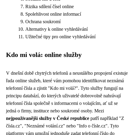
Rizika sdílení čísel online
Spolehlivost online informací
Ochrana soukromí
Alternativy k online vyhledávání
Užitečné tipy pro online vyhledávání
Kdo mi volá: online služby
V dnešní době chytrých telefonů a neustálého propojení existuje
řada online služeb, které vám pomohou identifikovat neznámá
telefonní čísla a zjistit "Kdo mi volá?". Tyto služby fungují na
principu databází, do kterých uživatelé dobrovolně nahrávají
telefonní čísla společně s informacemi o volajícím, ať už se
jedná o firmy, instituce nebo soukromé osoby. Mezi
nejpoužívanější služby v České republice
patří například "Z
čísla.cz", "Neznámé volání.cz" nebo "Info o čísle.cz". Tyto
platformy vám umožní jednoduše zadat telefonní číslo do