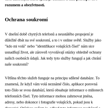
rozumem a obezřetností.
Ochrana soukromí
V dnešní době chytrých telefonů a neustálého propojení je
důležité dbát na své soukromí, a to i v online světě. Služby jako
"kdo mi volá" nebo "identifikace volajících čísel" nám sice
usnadňují život, ale zároveň vyvolávají otázky ohledně ochrany
našich osobních údajů. Jak tedy tyto služby fungují a jak chrání
naše soukromí?
Většina těchto služeb funguje na principu sdílené databáze. To
znamená, že když vám volá neznámé číslo, aplikace porovná
toto číslo se svou databází, která obsahuje informace o milionech
telefonních čísel. Tyto informace mohou zahrnovat jména,
adresy, nebo dokonce i fotografie volajících, pokud jsou k