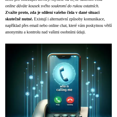
online dáváte kousek svého soukromí do rukou ostatních.
Zvažte proto, zda je sdílení vašeho čísla v dané situaci
skutečně nutné.
Existují i ​​alternativní způsoby komunikace,
například přes email nebo online chat, které vám poskytnou větší
anonymitu a kontrolu nad vašimi osobními údaji.