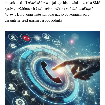
mi volá" i další
užitečné funkce
, jako je blokování hovorů a SMS
zpráv z nežádoucích čísel, nebo možnost
nahlásit obtěžující
hovory
. Díky tomu máte kontrolu nad svou komunikací a
chráníte se před spamery a podvodníky.