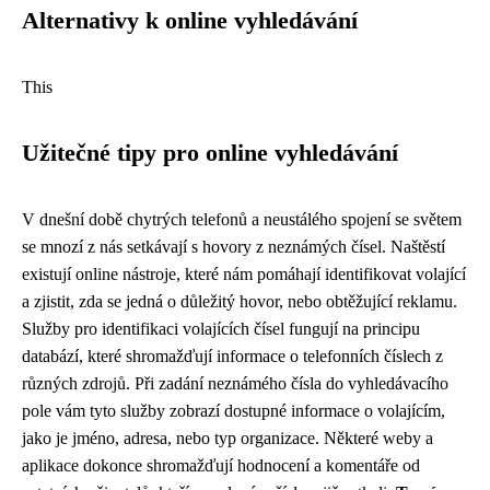
Alternativy k online vyhledávání
This
Užitečné tipy pro online vyhledávání
V dnešní době chytrých telefonů a neustálého spojení se světem
se mnozí z nás setkávají s hovory z neznámých čísel. Naštěstí
existují online nástroje, které nám pomáhají identifikovat volající
a zjistit, zda se jedná o důležitý hovor, nebo obtěžující reklamu.
Služby pro identifikaci volajících čísel fungují na principu
databází, které shromažďují informace o telefonních číslech z
různých zdrojů. Při zadání neznámého čísla do vyhledávacího
pole vám tyto služby zobrazí dostupné informace o volajícím,
jako je jméno, adresa, nebo typ organizace. Některé weby a
aplikace dokonce shromažďují hodnocení a komentáře od