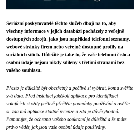
Seriózní poskytovatelé těchto služeb dbají na to, aby
všechny informace v jejich databázi pocházely z veřejně
dostupných zdrojů, jako jsou například telefonní seznamy,
webové stránky firem nebo veřejně dostupné profily na
sociálních sítích.
Důležité je také to, že vaše telefonní číslo a
osobní údaje nejsou nikdy sdíleny s třetími stranami bez
vašeho souhlasu.
Přesto je důležité být obezřetný a pečlivě si vybírat, komu svěříte
svá data. Před instalací jakékoli aplikace pro identifikaci
volajících si vždy pečlivě přečtěte podmínky používání a ověřte
si, zda má aplikace kladné recenze a zda je důvěryhodná.
Pamatujte, že ochrana vašeho soukromí je důležitá a že máte
právo vědět, jak jsou vaše osobní údaje používány.