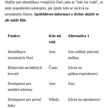
Služby pro identifikaci volajících čísel, jako je "kdo mi volal", se
staly populárním nástrojem, jak zjistit, kdo se skrývá za
neznámým číslem.
Spolehlivost informací z těchto služeb se
ale může lišit.
Funkce
Kdo mi
Alternativa 1
volá
Identifikace
Ano
Ano (někdy placená
neznámých čísel
služba)
Blokování nechtěných
Často
Závisí na
hovorů
aplikaci/operátorovi
Dostupnost pro
Ano
Ano
mobilní telefony
Dostupnost pro pevné
Někdy
Závisí na operátorovi
linky