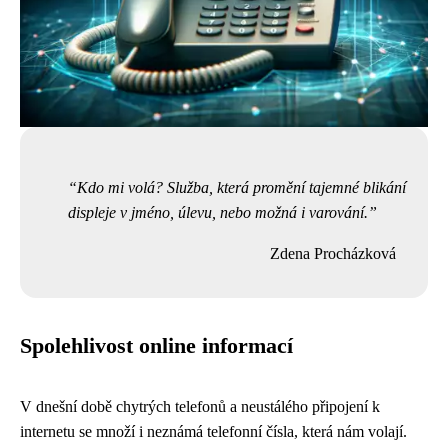
Kdo mi volá? Služba, která promění tajemné blikání
displeje v jméno, úlevu, nebo možná i varování.
Zdena Procházková
Spolehlivost online informací
V dnešní době chytrých telefonů a neustálého připojení k
internetu se množí i neznámá telefonní čísla, která nám volají.