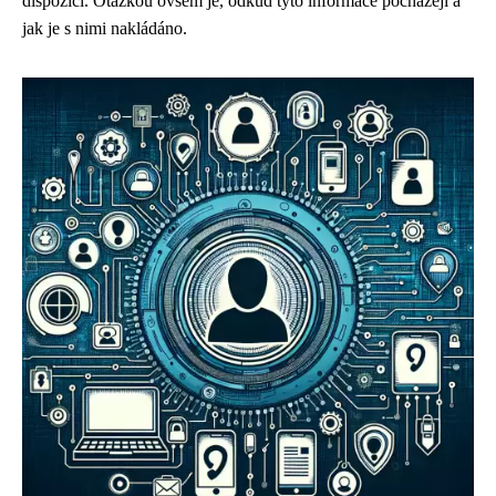
dispozici. Otázkou ovšem je, odkud tyto informace pocházejí a
jak je s nimi nakládáno.