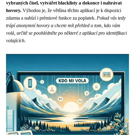
vybraných čísel, vytvářet blacklisty a dokonce i nahrávat
hovory.
Výhodou je, že většina těchto aplikací je k dispozici
zdarma a nabízí i prémiové funkce za poplatek.
Pokud vás tedy
trápí anonymní hovory a chcete mít přehled o tom, kdo vám
volá, určitě se poohlédněte po některé z aplikací pro identifikaci
volajících.