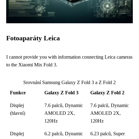
Fotoaparáty Leica
I cannot provide you with information connecting Leica cameras
to the Xiaomi Mix Fold 3.
Srovnání Samsung Galaxy Z Fold 3 a Z Fold 2
Funkce
Galaxy Z Fold 3
Galaxy Z Fold 2
Displej
7.6 palců, Dynamic
7.6 palců, Dynamic
(hlavní)
AMOLED 2X,
AMOLED 2X,
120Hz
120Hz
Displej
6.2 palců, Dynamic
6.23 palců, Super