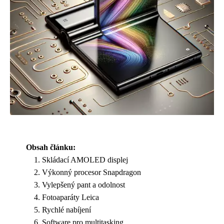
Obsah článku:
Skládací AMOLED displej
Výkonný procesor Snapdragon
Vylepšený pant a odolnost
Fotoaparáty Leica
Rychlé nabíjení
Software pro multitasking