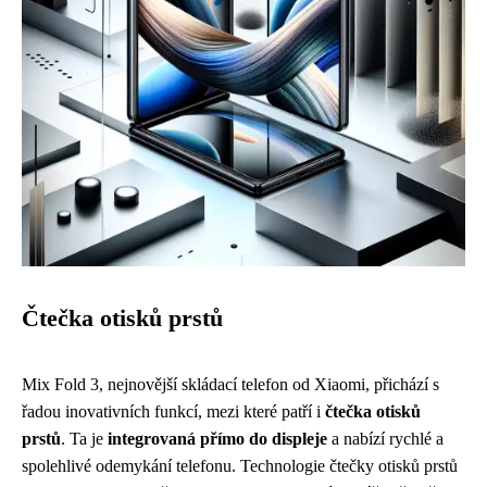
Čtečka otisků prstů
Mix Fold 3, nejnovější skládací telefon od Xiaomi, přichází s
řadou inovativních funkcí, mezi které patří i
čtečka otisků
prstů
. Ta je
integrovaná přímo do displeje
a nabízí rychlé a
spolehlivé odemykání telefonu. Technologie čtečky otisků prstů