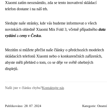
Xiaomi zatím neoznámilo, zda se tento inovativní skládací
telefon dostane i na náš trh.
Sledujte naše stránky, kde vás budeme informovat o všech
novinkách ohledně Xiaomi Mix Fold 3, včetně případného
data
vydání
a
ceny v Česku
.
Mezitím si můžete přečíst naše články o předchozích modelech
skládacích telefonů Xiaomi nebo o konkurenčních zařízeních,
abyste měli přehled o tom, co se děje ve světě ohebných
displejů.
Našli jste v článku chybu?
Kontaktujte nás
Publikováno: 28. 07. 2024
Kategorie:
Ostatní