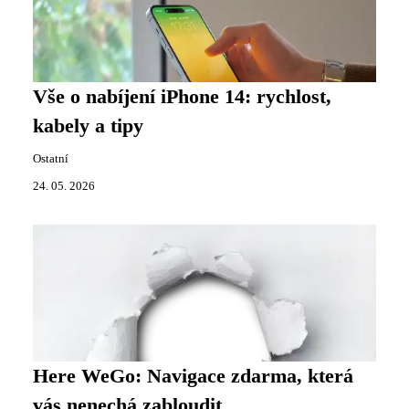
Vše o nabíjení iPhone 14: rychlost,
kabely a tipy
Ostatní
24. 05. 2026
Here WeGo: Navigace zdarma, která
vás nenechá zabloudit