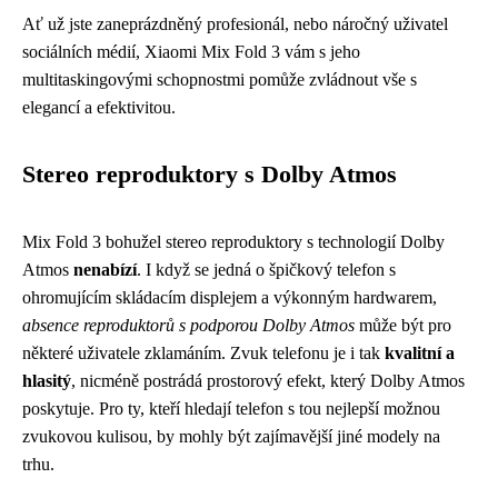
Ať už jste zaneprázdněný profesionál, nebo náročný uživatel
sociálních médií, Xiaomi Mix Fold 3 vám s jeho
multitaskingovými schopnostmi pomůže zvládnout vše s
elegancí a efektivitou.
Stereo reproduktory s Dolby Atmos
Mix Fold 3 bohužel stereo reproduktory s technologií Dolby
Atmos
nenabízí
. I když se jedná o špičkový telefon s
ohromujícím skládacím displejem a výkonným hardwarem,
absence reproduktorů s podporou Dolby Atmos
může být pro
některé uživatele zklamáním. Zvuk telefonu je i tak
kvalitní a
hlasitý
, nicméně postrádá prostorový efekt, který Dolby Atmos
poskytuje. Pro ty, kteří hledají telefon s tou nejlepší možnou
zvukovou kulisou, by mohly být zajímavější jiné modely na
trhu.