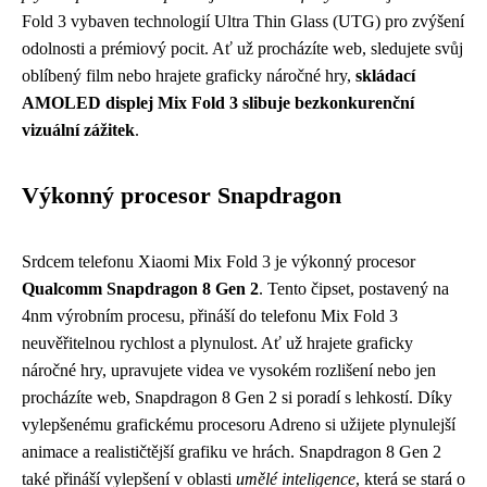
Fold 3 vybaven technologií Ultra Thin Glass (UTG) pro zvýšení
odolnosti a prémiový pocit. Ať už procházíte web, sledujete svůj
oblíbený film nebo hrajete graficky náročné hry,
skládací
AMOLED displej Mix Fold 3 slibuje bezkonkurenční
vizuální zážitek
.
Výkonný procesor Snapdragon
Srdcem telefonu Xiaomi Mix Fold 3 je výkonný procesor
Qualcomm Snapdragon 8 Gen 2
. Tento čipset, postavený na
4nm výrobním procesu, přináší do telefonu Mix Fold 3
neuvěřitelnou rychlost a plynulost. Ať už hrajete graficky
náročné hry, upravujete videa ve vysokém rozlišení nebo jen
procházíte web, Snapdragon 8 Gen 2 si poradí s lehkostí. Díky
vylepšenému grafickému procesoru Adreno si užijete plynulejší
animace a realističtější grafiku ve hrách. Snapdragon 8 Gen 2
také přináší vylepšení v oblasti
umělé inteligence
, která se stará o