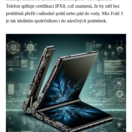
Telefon splňuje certifikaci IPX8, což znamená, že by měl bez
problémů přežít i náhodné polití nebo pád do vody. Mix Fold 3
je tak ideálním společníkem i do náročných podmínek.