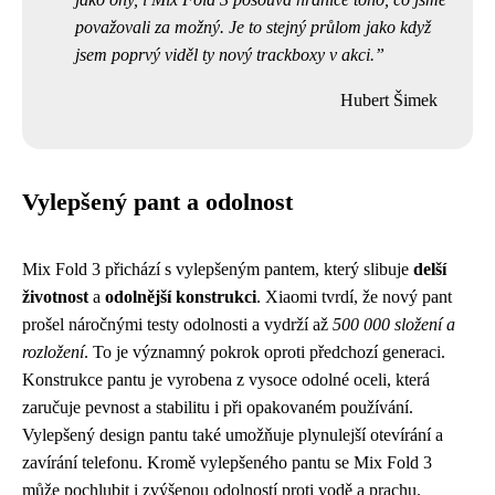
považovali za možný. Je to stejný průlom jako když
jsem poprvý viděl ty nový trackboxy v akci.
Hubert Šimek
Vylepšený pant a odolnost
Mix Fold 3 přichází s vylepšeným pantem, který slibuje
delší
životnost
a
odolnější konstrukci
. Xiaomi tvrdí, že nový pant
prošel náročnými testy odolnosti a vydrží až
500 000 složení a
rozložení
. To je významný pokrok oproti předchozí generaci.
Konstrukce pantu je vyrobena z vysoce odolné oceli, která
zaručuje pevnost a stabilitu i při opakovaném používání.
Vylepšený design pantu také umožňuje plynulejší otevírání a
zavírání telefonu. Kromě vylepšeného pantu se Mix Fold 3
může pochlubit i zvýšenou odolností proti vodě a prachu.