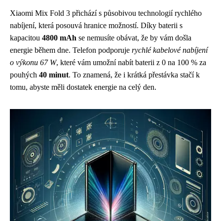
Xiaomi Mix Fold 3 přichází s působivou technologií rychlého
nabíjení, která posouvá hranice možností. Díky baterii s
kapacitou
4800 mAh
se nemusíte obávat, že by vám došla
energie během dne. Telefon podporuje
rychlé kabelové nabíjení
o výkonu 67 W
, které vám umožní nabít baterii z 0 na 100 % za
pouhých
40 minut
. To znamená, že i krátká přestávka stačí k
tomu, abyste měli dostatek energie na celý den.