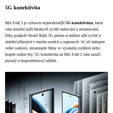
5G konektivita
Mix Fold 3 je vybaven nejmodernější
5G konektivitou
, která
vám umožní zažít bleskově rychlé stahování a streamování.
Díky podpoře široké škály 5G pásem si můžete užít
rychlé a
stabilní připojení
v mnoha zemích a regionech. Ať už stahujete
velké soubory, streamujete filmy ve vysokém rozlišení nebo
hrajete online hry, 5G konektivita na Mix Fold 3 vám zaručí
plynulý a bezproblémový zážitek
.