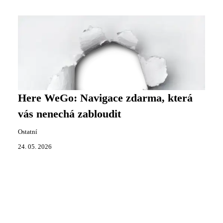
Here WeGo: Navigace zdarma, která
vás nenechá zabloudit
Ostatní
24. 05. 2026