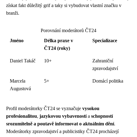
získat fakt důležitý grif a taky si vybudovat vlastní značku v
branži.
Porovnání moderátorů ČT24
Jméno
Délka praxe v
Specializace
ČT24 (roky)
Daniel Takáč
10+
Zahraniční
zpravodajství
Marcela
5+
Domácí politika
Augustová
Profil moderátorky ČT24 se vyznačuje
vysokou
profesionalitou
,
jazykovou vybaveností
a
schopností
srozumitelně a poutavě informovat o aktuálním dění
.
Moderátorky zpravodajství a publicistiky ČT24 procházejí