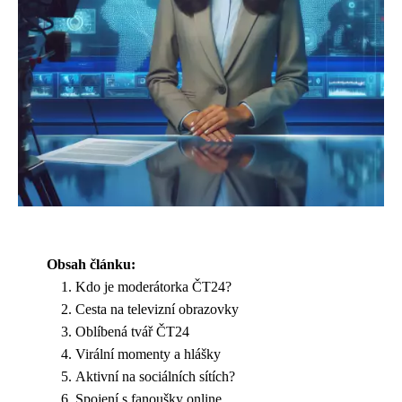
Obsah článku:
Kdo je moderátorka ČT24?
Cesta na televizní obrazovky
Oblíbená tvář ČT24
Virální momenty a hlášky
Aktivní na sociálních sítích?
Spojení s fanoušky online