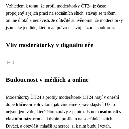
Vzhledem k tomu, že profil moderátorky ČT24 je často
propojený s jejich prací na sociálních sítích, stávají se terčem
online útoků a nenávisti. Je důležité si uvědomit, že moderátorky
jsou také jen lidé, kteří mají právo na svůj názor a soukromí.
Vliv moderátorky v digitální éře
Tent
Budoucnost v médiích a online
Moderátorky ČT24 a profily moderátorek ČT24 hrají v dnešní
době
klíčovou roli
v tom, jak vnímáme zpravodajství. Už to
nejsou jen tváře, které čtou zprávy z papíru. Jsou to
osobnosti s
vlastním názorem
a aktivním profilem na sociálních sítích.
Diváci, a obzvlášť mladší generace, si k nim budují vztah,