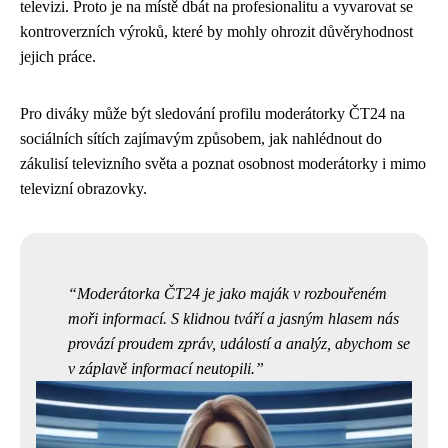
televizi. Proto je na místě dbát na profesionalitu a vyvarovat se
kontroverzních výroků, které by mohly ohrozit důvěryhodnost
jejich práce.
Pro diváky může být sledování profilu moderátorky ČT24 na
sociálních sítích zajímavým způsobem, jak nahlédnout do
zákulisí televizního světa a poznat osobnost moderátorky i mimo
televizní obrazovky.
Moderátorka ČT24 je jako maják v rozbouřeném
moři informací. S klidnou tváří a jasným hlasem nás
provází proudem zpráv, událostí a analýz, abychom se
v záplavě informací neutopili.