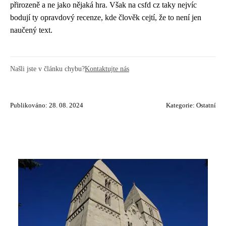
přirozeně a ne jako nějaká hra. Však na csfd cz taky nejvíc
bodují ty opravdový recenze, kde člověk cejtí, že to není jen
naučený text.
Našli jste v článku chybu?
Kontaktujte nás
Publikováno: 28. 08. 2024
Kategorie:
Ostatní