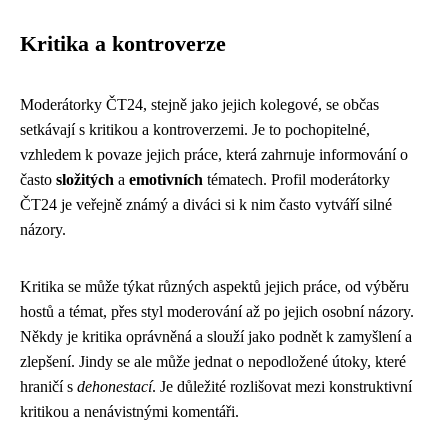
Kritika a kontroverze
Moderátorky ČT24, stejně jako jejich kolegové, se občas
setkávají s kritikou a kontroverzemi. Je to pochopitelné,
vzhledem k povaze jejich práce, která zahrnuje informování o
často
složitých
a
emotivních
tématech. Profil moderátorky
ČT24 je veřejně známý a diváci si k nim často vytváří silné
názory.
Kritika se může týkat různých aspektů jejich práce, od výběru
hostů a témat, přes styl moderování až po jejich osobní názory.
Někdy je kritika oprávněná a slouží jako podnět k zamyšlení a
zlepšení. Jindy se ale může jednat o nepodložené útoky, které
hraničí s
dehonestací
. Je důležité rozlišovat mezi konstruktivní
kritikou a nenávistnými komentáři.