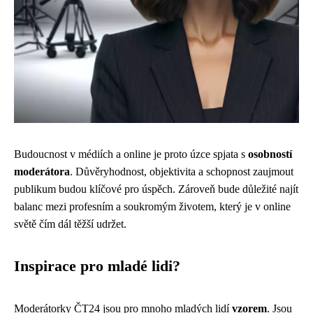
Budoucnost v médiích a online je proto úzce spjata s
osobností
moderátora
. Důvěryhodnost, objektivita a schopnost zaujmout
publikum budou klíčové pro úspěch. Zároveň bude důležité najít
balanc mezi profesním a soukromým životem, který je v online
světě čím dál těžší udržet.
Inspirace pro mladé lidi?
Moderátorky ČT24 jsou pro mnoho mladých lidí
vzorem
. Jsou