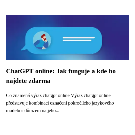
ChatGPT online: Jak funguje a kde ho
najdete zdarma
Co znamená výraz chatgpt online Výraz chatgpt online
představuje kombinaci označení pokročilého jazykového
modelu s důrazem na jeho...