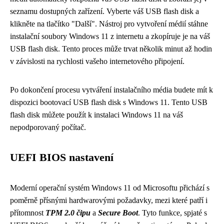
seznamu dostupných zařízení. Vyberte váš USB flash disk a
klikněte na tlačítko "Další". Nástroj pro vytvoření médií stáhne
instalační soubory Windows 11 z internetu a zkopíruje je na váš
USB flash disk. Tento proces může trvat několik minut až hodin
v závislosti na rychlosti vašeho internetového připojení.
Po dokončení procesu vytváření instalačního média budete mít k
dispozici bootovací USB flash disk s Windows 11. Tento USB
flash disk můžete použít k instalaci Windows 11 na váš
nepodporovaný počítač.
UEFI BIOS nastavení
Moderní operační systém Windows 11 od Microsoftu přichází s
poměrně přísnými hardwarovými požadavky, mezi které patří i
přítomnost
TPM 2.0 čipu
a
Secure Boot
. Tyto funkce, spjaté s