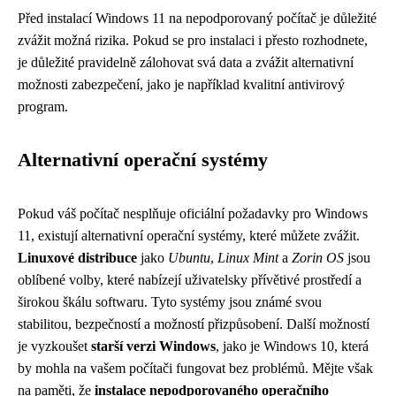
Před instalací Windows 11 na nepodporovaný počítač je důležité
zvážit možná rizika. Pokud se pro instalaci i přesto rozhodnete,
je důležité pravidelně zálohovat svá data a zvážit alternativní
možnosti zabezpečení, jako je například kvalitní antivirový
program.
Alternativní operační systémy
Pokud váš počítač nesplňuje oficiální požadavky pro Windows
11, existují alternativní operační systémy, které můžete zvážit.
Linuxové distribuce
jako
Ubuntu
,
Linux Mint
a
Zorin OS
jsou
oblíbené volby, které nabízejí uživatelsky přívětivé prostředí a
širokou škálu softwaru. Tyto systémy jsou známé svou
stabilitou, bezpečností a možností přizpůsobení. Další možností
je vyzkoušet
starší verzi Windows
, jako je Windows 10, která
by mohla na vašem počítači fungovat bez problémů. Mějte však
na paměti, že
instalace nepodporovaného operačního