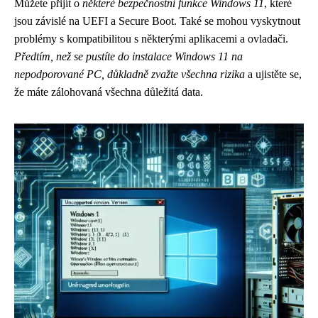
Můžete přijít o
některé bezpečnostní funkce Windows 11
, které
jsou závislé na UEFI a Secure Boot. Také se mohou vyskytnout
problémy s kompatibilitou s některými aplikacemi a ovladači.
Předtím, než se pustíte do instalace Windows 11 na
nepodporované PC, důkladně zvažte všechna rizika
a ujistěte se,
že máte zálohovaná všechna důležitá data.