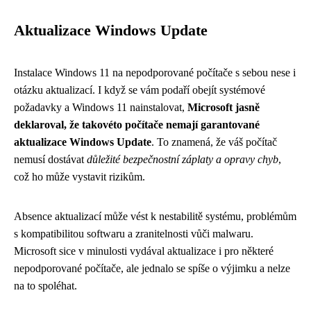
Aktualizace Windows Update
Instalace Windows 11 na nepodporované počítače s sebou nese i
otázku aktualizací. I když se vám podaří obejít systémové
požadavky a Windows 11 nainstalovat,
Microsoft jasně
deklaroval, že takovéto počítače nemají garantované
aktualizace Windows Update
. To znamená, že váš počítač
nemusí dostávat
důležité bezpečnostní záplaty a opravy chyb
,
což ho může vystavit rizikům.
Absence aktualizací může vést k nestabilitě systému, problémům
s kompatibilitou softwaru a zranitelnosti vůči malwaru.
Microsoft sice v minulosti vydával aktualizace i pro některé
nepodporované počítače, ale jednalo se spíše o výjimku a nelze
na to spoléhat.