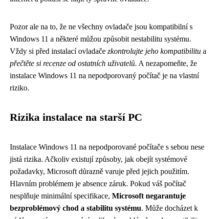
Pozor ale na to, že ne všechny ovladače jsou kompatibilní s
Windows 11 a některé můžou způsobit nestabilitu systému.
Vždy si před instalací ovladače
zkontrolujte jeho kompatibilitu
a
přečtěte si recenze od ostatních uživatelů
. A nezapomeňte, že
instalace Windows 11 na nepodporovaný počítač je na vlastní
riziko.
Rizika instalace na starší PC
Instalace Windows 11 na nepodporované počítače s sebou nese
jistá rizika. Ačkoliv existují způsoby, jak obejít systémové
požadavky, Microsoft důrazně varuje před jejich použitím.
Hlavním problémem je absence záruk. Pokud váš počítač
nesplňuje minimální specifikace,
Microsoft negarantuje
bezproblémový chod a stabilitu systému
. Může docházet k