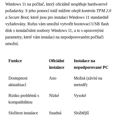
Windows 11 na počítač, který oficiálně nesplňuje hardwarové
požadavky. S jeho pomocí totiž můžete
obejít kontrolu TPM 2.0
a Secure Boot
, které jsou pro instalaci Windows 11 standardně
vyžadovány. Rufus vám umožní vytvořit bootovací USB flash
disk s instalačními soubory Windows 11, a to s upravenými
parametry, které vám instalaci na nepodporovaném počítači
umožní.
Funkce
Oficiální
Instalace na
instalace
nepodporované PC
Dostupnost
Ano
Možná (závisí na
aktualizací
metodě)
Riziko problémů s
Nízké
Vysoké
kompatibilitou
Složitost instalace
Snadná
Složitější