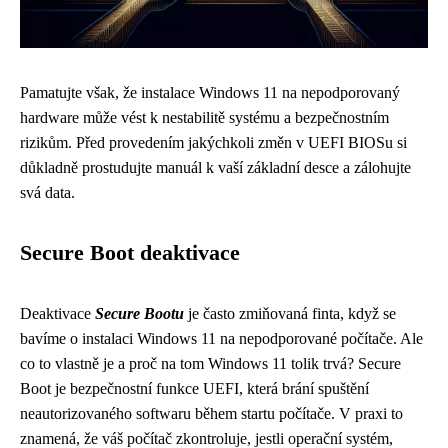
Pamatujte však, že instalace Windows 11 na nepodporovaný
hardware může vést k nestabilitě systému a bezpečnostním
rizikům. Před provedením jakýchkoli změn v UEFI BIOSu si
důkladně prostudujte manuál k vaší základní desce a zálohujte
svá data.
Secure Boot deaktivace
Deaktivace
Secure Bootu
je často zmiňovaná finta, když se
bavíme o instalaci Windows 11 na nepodporované počítače. Ale
co to vlastně je a proč na tom Windows 11 tolik trvá? Secure
Boot je bezpečnostní funkce UEFI, která brání spuštění
neautorizovaného softwaru během startu počítače. V praxi to
znamená, že váš počítač zkontroluje, jestli operační systém,