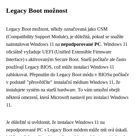
Legacy Boot možnost
Legacy Boot možnost, někdy označovaná jako CSM
(Compatibility Support Module), je důležitá, pokud se snažíte
nainstalovat Windows 11 na
nepodporované PC
. Windows 11
oficiálně vyžaduje UEFI (Unified Extensible Firmware
Interface) s aktivovaným Secure Boot. Starší počítače ale často
používají Legacy BIOS, což může instalaci Windows 11
zablokovat. Přepnutím do Legacy Boot módu v BIOSu počítače
v podstatě "přesvědčíte" instalační médium Windows 11, že
instalujete systém na starší hardware. To vám umožní obejít
některá omezení, která Microsoft nastavil pro instalaci Windows
11.
Je důležité si uvědomit, že instalace Windows 11 na
nepodporované PC s Legacy Boot módem může mít svá úskalí.