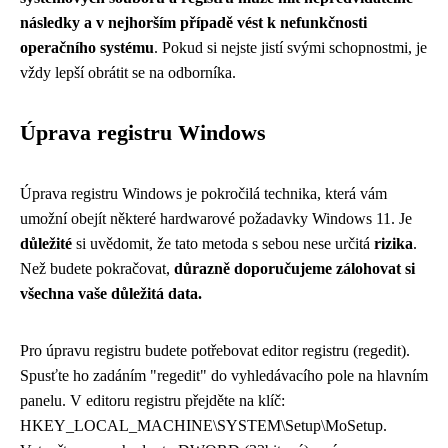
následky a v nejhorším případě vést k nefunkčnosti
operačního systému
. Pokud si nejste jistí svými schopnostmi, je
vždy lepší obrátit se na odborníka.
Úprava registru Windows
Úprava registru Windows je pokročilá technika, která vám
umožní obejít některé hardwarové požadavky Windows 11. Je
důležité
si uvědomit, že tato metoda s sebou nese určitá
rizika
.
Než budete pokračovat,
důrazně doporučujeme zálohovat si
všechna vaše důležitá data.
Pro úpravu registru budete potřebovat editor registru (regedit).
Spusťte ho zadáním "regedit" do vyhledávacího pole na hlavním
panelu. V editoru registru přejděte na klíč:
HKEY_LOCAL_MACHINE\SYSTEM\Setup\MoSetup.