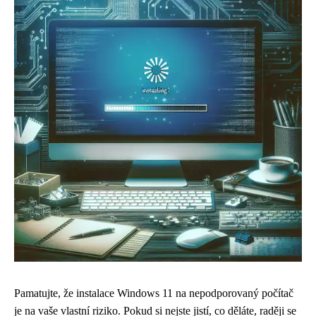
Pamatujte, že instalace Windows 11 na nepodporovaný počítač
je na vaše vlastní riziko. Pokud si nejste jistí, co děláte, raději se