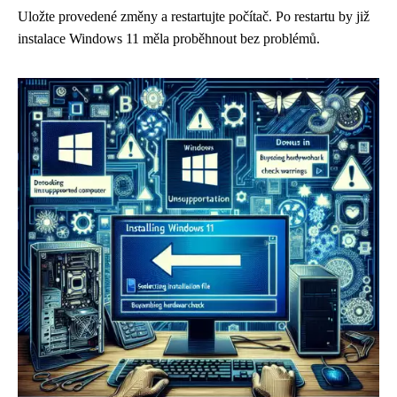
Uložte provedené změny a restartujte počítač. Po restartu by již
instalace Windows 11 měla proběhnout bez problémů.