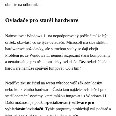
obraťte na odborníka.
Ovladače pro starší hardware
Nainstalovat Windows 11 na nepodporovaný počítač může být
oříšek, obzvlášť co se týče ovladačů. Microsoft má sice striktní
hardwarové požadavky, ale s trochou snahy se dají obejít.
Problém je, že Windows 11 nemusí rozpoznat starší komponenty
a nenainstaluje pro ně automaticky ovladače. Bez ovladačů ale
hardware nemůže správně fungovat. Co s tím?
Nejdříve zkuste štěstí na webu výrobce vaší základní desky
nebo konkrétního hardwaru. Často tam najdete ovladače i pro
starší operační systémy, které můžou fungovat i s Windows 11.
Další možností je použít
specializovaný software pro
vyhledávání ovladačů
. Tyhle programy prohledají váš počítač a
internet a pokusí se najít ty správné ovladače.