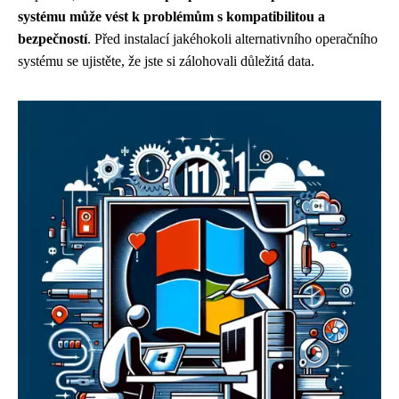
systému může vést k problémům s kompatibilitou a
bezpečností
. Před instalací jakéhokoli alternativního operačního
systému se ujistěte, že jste si zálohovali důležitá data.