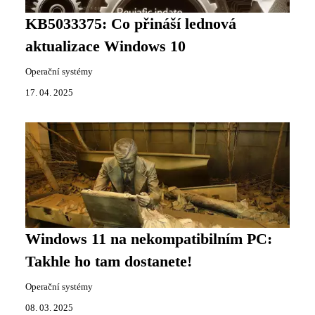
KB5033375: Co přináší lednová
aktualizace Windows 10
Operační systémy
17. 04. 2025
Windows 11 na nekompatibilním PC:
Takhle ho tam dostanete!
Operační systémy
08. 03. 2025