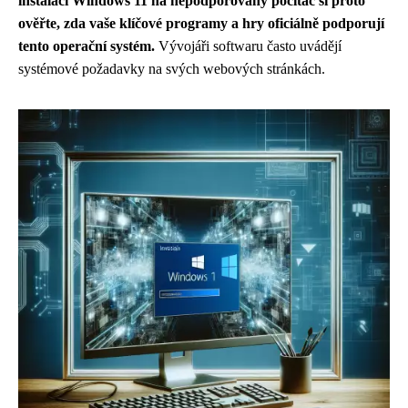
instalací Windows 11 na nepodporovaný počítač si proto
ověřte, zda vaše klíčové programy a hry oficiálně podporují
tento operační systém.
Vývojáři softwaru často uvádějí
systémové požadavky na svých webových stránkách.