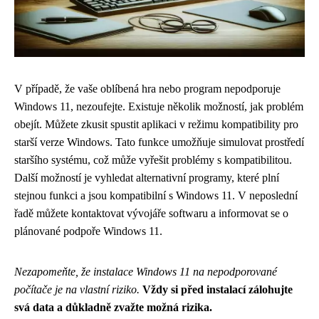
V případě, že vaše oblíbená hra nebo program nepodporuje
Windows 11, nezoufejte. Existuje několik možností, jak problém
obejít. Můžete zkusit spustit aplikaci v režimu kompatibility pro
starší verze Windows. Tato funkce umožňuje simulovat prostředí
staršího systému, což může vyřešit problémy s kompatibilitou.
Další možností je vyhledat alternativní programy, které plní
stejnou funkci a jsou kompatibilní s Windows 11. V neposlední
řadě můžete kontaktovat vývojáře softwaru a informovat se o
plánované podpoře Windows 11.
Nezapomeňte, že instalace Windows 11 na nepodporované
počítače je na vlastní riziko.
Vždy si před instalací zálohujte
svá data a důkladně zvažte možná rizika.