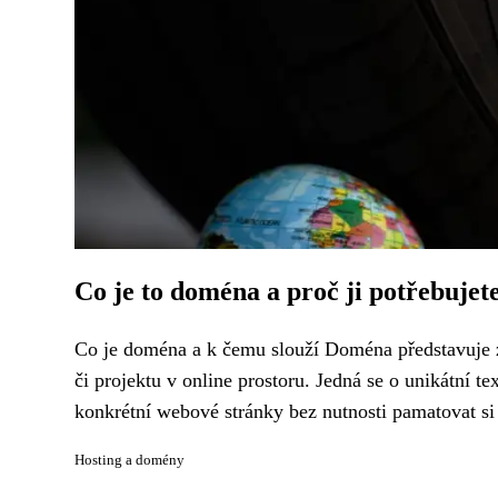
Co je to doména a proč ji potřebujet
Co je doména a k čemu slouží Doména představuje z
či projektu v online prostoru. Jedná se o unikátní t
konkrétní webové stránky bez nutnosti pamatovat si s
Hosting a domény