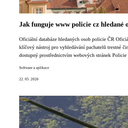
Jak funguje www policie cz hledané o
Oficiální databáze hledaných osob policie ČR Ofici
klíčový nástroj pro vyhledávání pachatelů trestné či
dostupný prostřednictvím webových stránek Policie
Software a aplikace
22. 05. 2026