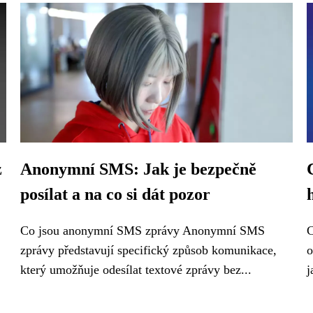
z
Anonymní SMS: Jak je bezpečně
posílat a na co si dát pozor
Co jsou anonymní SMS zprávy Anonymní SMS
C
zprávy představují specifický způsob komunikace,
o
který umožňuje odesílat textové zprávy bez...
j