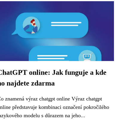
ChatGPT online: Jak funguje a kde
ho najdete zdarma
o znamená výraz chatgpt online Výraz chatgpt
nline představuje kombinaci označení pokročilého
azykového modelu s důrazem na jeho...