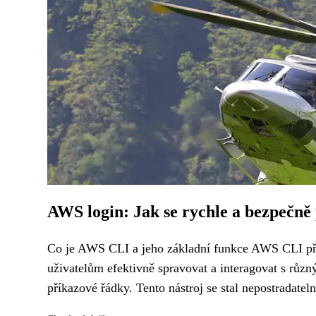
AWS login: Jak se rychle a bezpečně 
Co je AWS CLI a jeho základní funkce AWS CLI pře
uživatelům efektivně spravovat a interagovat s rů
příkazové řádky. Tento nástroj se stal nepostradatel