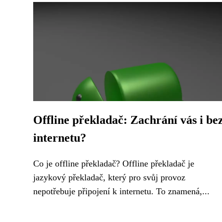
Offline překladač: Zachrání vás i be
internetu?
Co je offline překladač? Offline překladač je
jazykový překladač, který pro svůj provoz
nepotřebuje připojení k internetu. To znamená,...