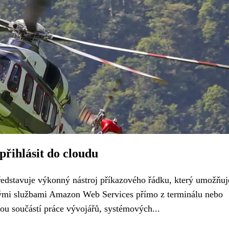
přihlásit do cloudu
dstavuje výkonný nástroj příkazového řádku, který umožňuj
znými službami Amazon Web Services přímo z terminálu nebo
nou součástí práce vývojářů, systémových...