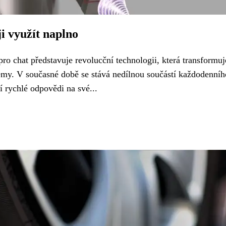
i využít naplno
ro chat představuje revolucční technologii, která transformuj
émy. V současné době se stává nedílnou součástí každodenníh
í rychlé odpovědi na své...