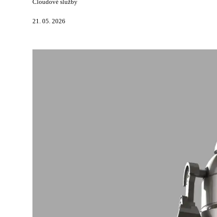
Cloudové služby
21. 05. 2026