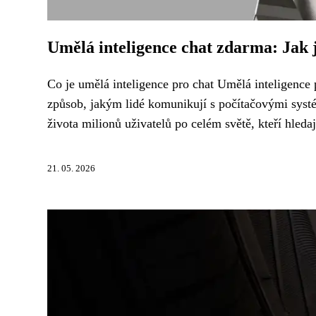
Umělá inteligence chat zdarma: Jak j
Co je umělá inteligence pro chat Umělá inteligence p
způsob, jakým lidé komunikují s počítačovými syst
života milionů uživatelů po celém světě, kteří hledaj
21. 05. 2026