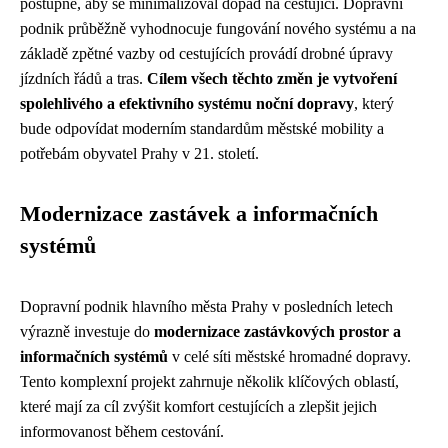
postupně, aby se minimalizoval dopad na cestující. Dopravní
podnik průběžně vyhodnocuje fungování nového systému a na
základě zpětné vazby od cestujících provádí drobné úpravy
jízdních řádů a tras.
Cílem všech těchto změn je vytvoření
spolehlivého a efektivního systému noční dopravy
, který
bude odpovídat moderním standardům městské mobility a
potřebám obyvatel Prahy v 21. století.
Modernizace zastávek a informačních
systémů
Dopravní podnik hlavního města Prahy v posledních letech
výrazně investuje do
modernizace zastávkových prostor a
informačních systémů
v celé síti městské hromadné dopravy.
Tento komplexní projekt zahrnuje několik klíčových oblastí,
které mají za cíl zvýšit komfort cestujících a zlepšit jejich
informovanost během cestování.