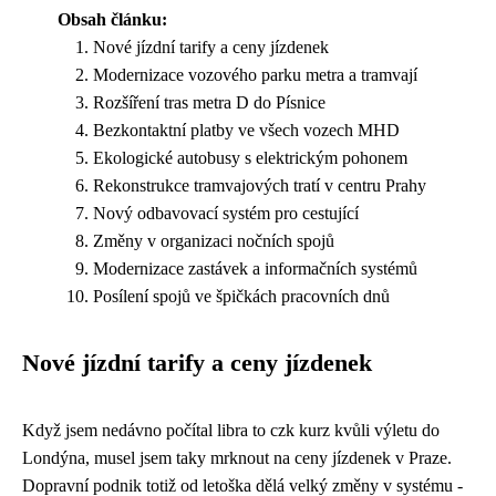
Obsah článku:
Nové jízdní tarify a ceny jízdenek
Modernizace vozového parku metra a tramvají
Rozšíření tras metra D do Písnice
Bezkontaktní platby ve všech vozech MHD
Ekologické autobusy s elektrickým pohonem
Rekonstrukce tramvajových tratí v centru Prahy
Nový odbavovací systém pro cestující
Změny v organizaci nočních spojů
Modernizace zastávek a informačních systémů
Posílení spojů ve špičkách pracovních dnů
Nové jízdní tarify a ceny jízdenek
Když jsem nedávno počítal libra to czk kurz kvůli výletu do
Londýna, musel jsem taky mrknout na ceny jízdenek v Praze.
Dopravní podnik totiž od letoška dělá velký změny v systému -