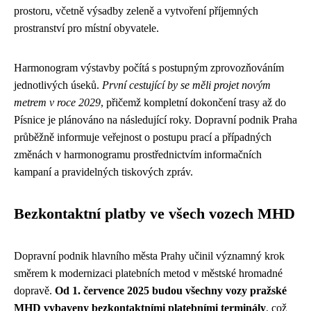
prostoru, včetně výsadby zeleně a vytvoření příjemných
prostranství pro místní obyvatele.
Harmonogram výstavby počítá s postupným zprovozňováním
jednotlivých úseků.
První cestující by se měli projet novým
metrem v roce 2029
, přičemž kompletní dokončení trasy až do
Písnice je plánováno na následující roky. Dopravní podnik Praha
průběžně informuje veřejnost o postupu prací a případných
změnách v harmonogramu prostřednictvím informačních
kampaní a pravidelných tiskových zpráv.
Bezkontaktní platby ve všech vozech MHD
Dopravní podnik hlavního města Prahy učinil významný krok
směrem k modernizaci platebních metod v městské hromadné
dopravě.
Od 1. července 2025 budou všechny vozy pražské
MHD vybaveny bezkontaktními platebními terminály
, což