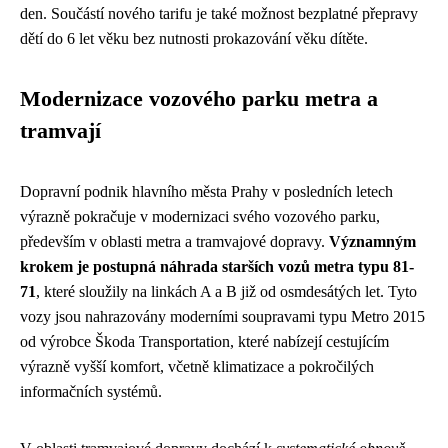
den. Součástí nového tarifu je také možnost bezplatné přepravy
dětí do 6 let věku bez nutnosti prokazování věku dítěte.
Modernizace vozového parku metra a
tramvají
Dopravní podnik hlavního města Prahy v posledních letech
výrazně pokračuje v modernizaci svého vozového parku,
především v oblasti metra a tramvajové dopravy.
Významným
krokem je postupná náhrada starších vozů metra typu 81-
71
, které sloužily na linkách A a B již od osmdesátých let. Tyto
vozy jsou nahrazovány moderními soupravami typu Metro 2015
od výrobce Škoda Transportation, které nabízejí cestujícím
výrazně vyšší komfort, včetně klimatizace a pokročilých
informačních systémů.