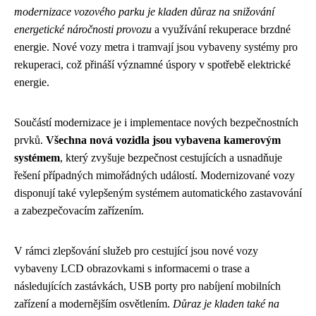
modernizace vozového parku je kladen důraz na snižování
energetické náročnosti provozu
a využívání rekuperace brzdné
energie. Nové vozy metra i tramvají jsou vybaveny systémy pro
rekuperaci, což přináší významné úspory v spotřebě elektrické
energie.
Součástí modernizace je i implementace nových bezpečnostních
prvků.
Všechna nová vozidla jsou vybavena kamerovým
systémem
, který zvyšuje bezpečnost cestujících a usnadňuje
řešení případných mimořádných událostí. Modernizované vozy
disponují také vylepšeným systémem automatického zastavování
a zabezpečovacím zařízením.
V rámci zlepšování služeb pro cestující jsou nové vozy
vybaveny LCD obrazovkami s informacemi o trase a
následujících zastávkách, USB porty pro nabíjení mobilních
zařízení a modernějším osvětlením.
Důraz je kladen také na