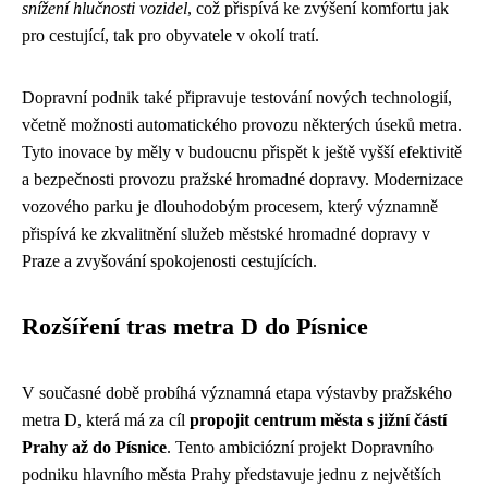
snížení hlučnosti vozidel
, což přispívá ke zvýšení komfortu jak
pro cestující, tak pro obyvatele v okolí tratí.
Dopravní podnik také připravuje testování nových technologií,
včetně možnosti automatického provozu některých úseků metra.
Tyto inovace by měly v budoucnu přispět k ještě vyšší efektivitě
a bezpečnosti provozu pražské hromadné dopravy. Modernizace
vozového parku je dlouhodobým procesem, který významně
přispívá ke zkvalitnění služeb městské hromadné dopravy v
Praze a zvyšování spokojenosti cestujících.
Rozšíření tras metra D do Písnice
V současné době probíhá významná etapa výstavby pražského
metra D, která má za cíl
propojit centrum města s jižní částí
Prahy až do Písnice
. Tento ambiciózní projekt Dopravního
podniku hlavního města Prahy představuje jednu z největších