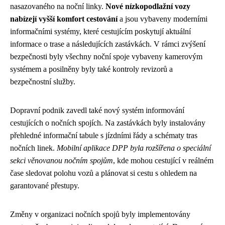
nasazovaného na noční linky.
Nové nízkopodlažní vozy
nabízejí vyšší komfort cestování
a jsou vybaveny moderními
informačními systémy, které cestujícím poskytují aktuální
informace o trase a následujících zastávkách. V rámci zvýšení
bezpečnosti byly všechny noční spoje vybaveny kamerovým
systémem a posilněny byly také kontroly revizorů a
bezpečnostní služby.
Dopravní podnik zavedl také nový systém informování
cestujících o nočních spojích. Na zastávkách byly instalovány
přehledné informační tabule s jízdními řády a schématy tras
nočních linek.
Mobilní aplikace DPP byla rozšířena o speciální
sekci věnovanou nočním spojům
, kde mohou cestující v reálném
čase sledovat polohu vozů a plánovat si cestu s ohledem na
garantované přestupy.
Změny v organizaci nočních spojů byly implementovány