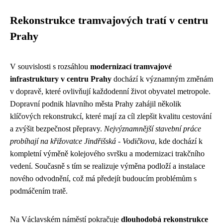
Rekonstrukce tramvajových tratí v centru
Prahy
V souvislosti s rozsáhlou
modernizací tramvajové
infrastruktury v centru Prahy
dochází k významným změnám
v dopravě, které ovlivňují každodenní život obyvatel metropole.
Dopravní podnik hlavního města Prahy zahájil několik
klíčových rekonstrukcí, které mají za cíl zlepšit kvalitu cestování
a zvýšit bezpečnost přepravy.
Nejvýznamnější stavební práce
probíhají na křižovatce Jindřišská - Vodičkova
, kde dochází k
kompletní výměně kolejového svršku a modernizaci trakčního
vedení. Současně s tím se realizuje výměna podloží a instalace
nového odvodnění, což má předejít budoucím problémům s
podmáčením tratě.
Na Václavském náměstí pokračuje
dlouhodobá rekonstrukce