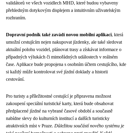
validátorů ve všech vozidlech MHD, které budou vybaveny
přehledným dotykovým displejem a intuitivním uživatelským
rozhraním.
Dopravní podnik také zavádí novou mobilní aplikaci
, která
umožní cestujícím nejen nakupovat jízdenky, ale také sledovat
aktuální polohu vozidel, plánovat trasy a získávat informace o
případných výlukách či mimořádných událostech v reálném
čase. Aplikace bude propojena s osobním účtem cestujícího, kde
si každý může kontrolovat své jízdní doklady a historii
cestování.
Pro turisty a příležitostné cestující je připravena možnost
zakoupení speciální turistické karty, která bude obsahovat
předplacené jízdné na vybrané časové období a současně
nabídne slevy do kulturních institucí a dalších turisticky
atraktivních míst v Praze.
Důležitou součástí nového systému je