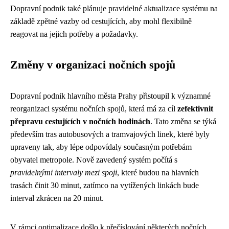
Dopravní podnik také plánuje pravidelné aktualizace systému na
základě zpětné vazby od cestujících, aby mohl flexibilně
reagovat na jejich potřeby a požadavky.
Změny v organizaci nočních spojů
Dopravní podnik hlavního města Prahy přistoupil k významné
reorganizaci systému nočních spojů, která má za cíl
zefektivnit
přepravu cestujících v nočních hodinách
. Tato změna se týká
především tras autobusových a tramvajových linek, které byly
upraveny tak, aby lépe odpovídaly současným potřebám
obyvatel metropole. Nově zavedený systém počítá s
pravidelnými intervaly mezi spoji
, které budou na hlavních
trasách činit 30 minut, zatímco na vytížených linkách bude
interval zkrácen na 20 minut.
V rámci optimalizace došlo k přečíslování některých nočních