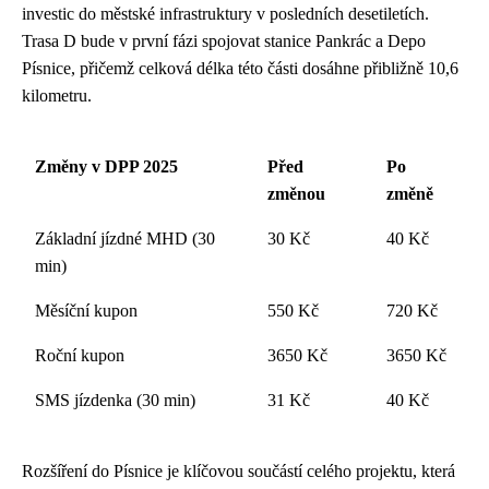
investic do městské infrastruktury v posledních desetiletích.
Trasa D bude v první fázi spojovat stanice Pankrác a Depo
Písnice, přičemž celková délka této části dosáhne přibližně 10,6
kilometru.
Změny v DPP 2025
Před
Po
změnou
změně
Základní jízdné MHD (30
30 Kč
40 Kč
min)
Měsíční kupon
550 Kč
720 Kč
Roční kupon
3650 Kč
3650 Kč
SMS jízdenka (30 min)
31 Kč
40 Kč
Rozšíření do Písnice je klíčovou součástí celého projektu, která