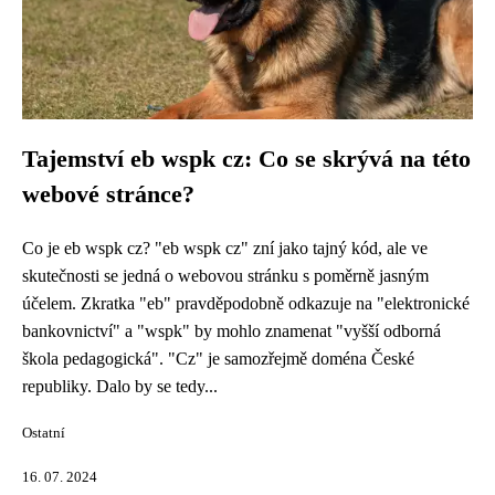
Tajemství eb wspk cz: Co se skrývá na této
webové stránce?
Co je eb wspk cz? "eb wspk cz" zní jako tajný kód, ale ve
skutečnosti se jedná o webovou stránku s poměrně jasným
účelem. Zkratka "eb" pravděpodobně odkazuje na "elektronické
bankovnictví" a "wspk" by mohlo znamenat "vyšší odborná
škola pedagogická". "Cz" je samozřejmě doména České
republiky. Dalo by se tedy...
Ostatní
16. 07. 2024