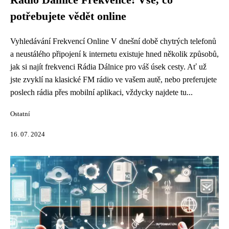
Rádio Dálnice Frekvence: Vše, co
potřebujete vědět online
Vyhledávání Frekvencí Online V dnešní době chytrých telefonů
a neustálého připojení k internetu existuje hned několik způsobů,
jak si najít frekvenci Rádia Dálnice pro váš úsek cesty. Ať už
jste zvyklí na klasické FM rádio ve vašem autě, nebo preferujete
poslech rádia přes mobilní aplikaci, vždycky najdete tu...
Ostatní
16. 07. 2024