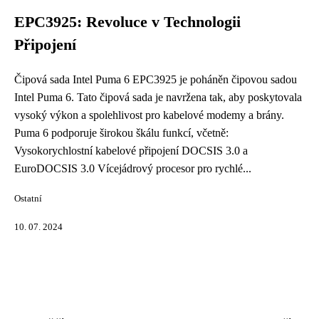
EPC3925: Revoluce v Technologii
Připojení
Čipová sada Intel Puma 6 EPC3925 je poháněn čipovou sadou
Intel Puma 6. Tato čipová sada je navržena tak, aby poskytovala
vysoký výkon a spolehlivost pro kabelové modemy a brány.
Puma 6 podporuje širokou škálu funkcí, včetně:
Vysokorychlostní kabelové připojení DOCSIS 3.0 a
EuroDOCSIS 3.0 Vícejádrový procesor pro rychlé...
Ostatní
10. 07. 2024