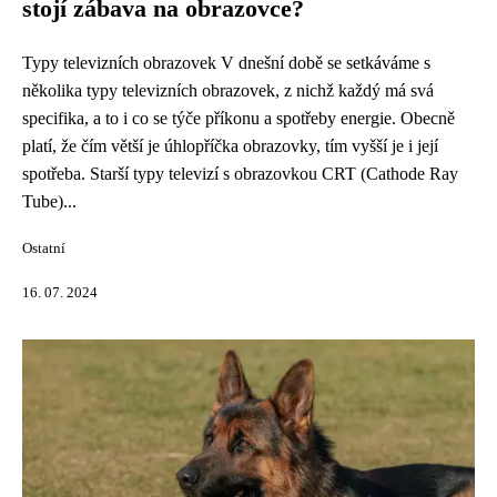
stojí zábava na obrazovce?
Typy televizních obrazovek V dnešní době se setkáváme s
několika typy televizních obrazovek, z nichž každý má svá
specifika, a to i co se týče příkonu a spotřeby energie. Obecně
platí, že čím větší je úhlopříčka obrazovky, tím vyšší je i její
spotřeba. Starší typy televizí s obrazovkou CRT (Cathode Ray
Tube)...
Ostatní
16. 07. 2024