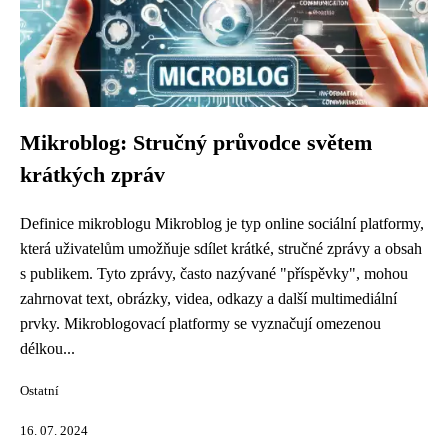
Mikroblog: Stručný průvodce světem
krátkých zpráv
Definice mikroblogu Mikroblog je typ online sociální platformy,
která uživatelům umožňuje sdílet krátké, stručné zprávy a obsah
s publikem. Tyto zprávy, často nazývané "příspěvky", mohou
zahrnovat text, obrázky, videa, odkazy a další multimediální
prvky. Mikroblogovací platformy se vyznačují omezenou
délkou...
Ostatní
16. 07. 2024