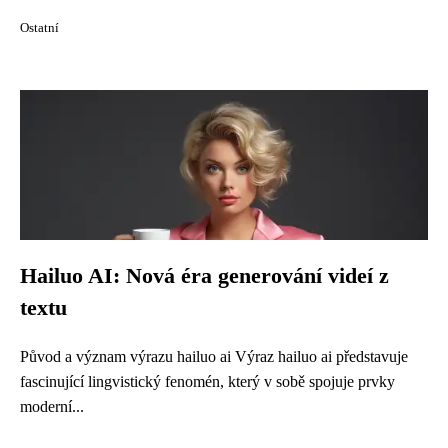
Ostatní
Hailuo AI: Nová éra generování videí z
textu
Původ a význam výrazu hailuo ai Výraz hailuo ai představuje
fascinující lingvistický fenomén, který v sobě spojuje prvky
moderní...