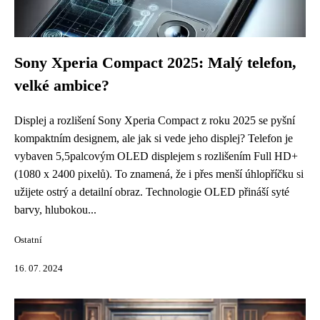
Sony Xperia Compact 2025: Malý telefon,
velké ambice?
Displej a rozlišení Sony Xperia Compact z roku 2025 se pyšní
kompaktním designem, ale jak si vede jeho displej? Telefon je
vybaven 5,5palcovým OLED displejem s rozlišením Full HD+
(1080 x 2400 pixelů). To znamená, že i přes menší úhlopříčku si
užijete ostrý a detailní obraz. Technologie OLED přináší syté
barvy, hlubokou...
Ostatní
16. 07. 2024