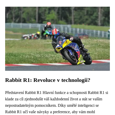
Rabbit R1: Revoluce v technologii?
Představení Rabbit R1 Hlavní funkce a schopnosti Rabbit R1 si
klade za cíl zjednodušit váš každodenní život a stát se vaším
nepostradatelným pomocníkem. Díky umělé inteligenci se
Rabbit R1 učí vaše návyky a preference, aby vám mohl