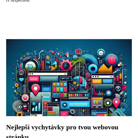
IT bezpečnost
Nejlepší vychytávky pro tvou webovou
stránku