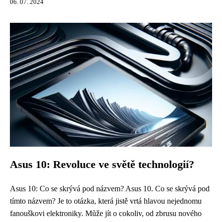
06. 07. 2024
Asus 10: Revoluce ve světě technologií?
Asus 10: Co se skrývá pod názvem? Asus 10. Co se skrývá pod
tímto názvem? Je to otázka, která jistě vrtá hlavou nejednomu
fanouškovi elektroniky. Může jít o cokoliv, od zbrusu nového