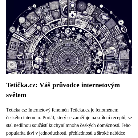
Tetička.cz: Váš průvodce internetovým
světem
Teticka.cz: Internetový fenomén Teticka.cz je fenoménem
českého internetu. Portál, který se zaměřuje na sdílení receptů, se
stal nedílnou součástí kuchyní mnoha českých domácností. Jeho
popularita tkví v jednoduchosti, přehlednosti a široké nabídce