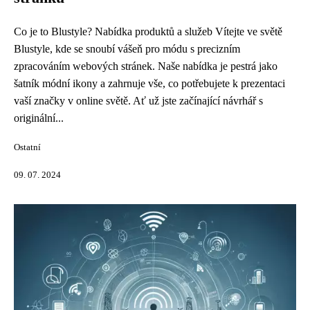
Co je to Blustyle? Nabídka produktů a služeb Vítejte ve světě
Blustyle, kde se snoubí vášeň pro módu s precizním
zpracováním webových stránek. Naše nabídka je pestrá jako
šatník módní ikony a zahrnuje vše, co potřebujete k prezentaci
vaší značky v online světě. Ať už jste začínající návrhář s
originální...
Ostatní
09. 07. 2024