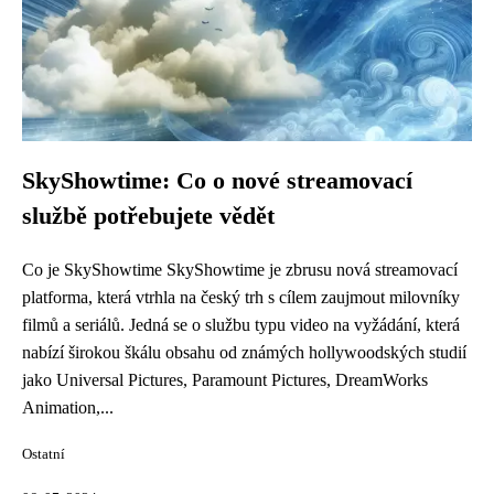
SkyShowtime: Co o nové streamovací
službě potřebujete vědět
Co je SkyShowtime SkyShowtime je zbrusu nová streamovací
platforma, která vtrhla na český trh s cílem zaujmout milovníky
filmů a seriálů. Jedná se o službu typu video na vyžádání, která
nabízí širokou škálu obsahu od známých hollywoodských studií
jako Universal Pictures, Paramount Pictures, DreamWorks
Animation,...
Ostatní