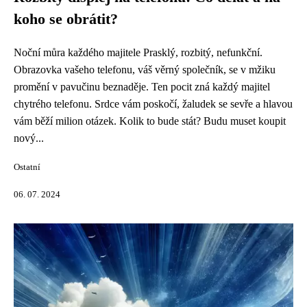
koho se obrátit?
Noční můra každého majitele Prasklý, rozbitý, nefunkční.
Obrazovka vašeho telefonu, váš věrný společník, se v mžiku
promění v pavučinu beznaděje. Ten pocit zná každý majitel
chytrého telefonu. Srdce vám poskočí, žaludek se sevře a hlavou
vám běží milion otázek. Kolik to bude stát? Budu muset koupit
nový...
Ostatní
06. 07. 2024