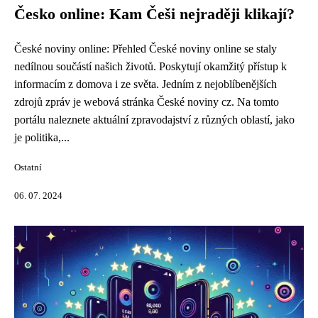
Česko online: Kam Češi nejraději klikají?
České noviny online: Přehled České noviny online se staly
nedílnou součástí našich životů. Poskytují okamžitý přístup k
informacím z domova i ze světa. Jedním z nejoblíbenějších
zdrojů zpráv je webová stránka České noviny cz. Na tomto
portálu naleznete aktuální zpravodajství z různých oblastí, jako
je politika,...
Ostatní
06. 07. 2024