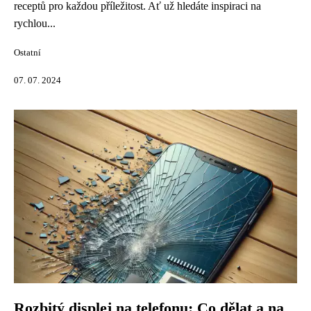
receptů pro každou příležitost. Ať už hledáte inspiraci na
rychlou...
Ostatní
07. 07. 2024
Rozbitý displej na telefonu: Co dělat a na