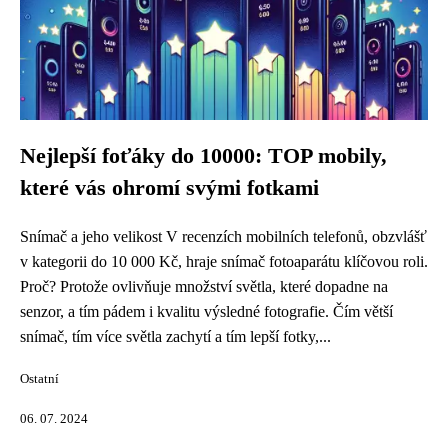
Nejlepší foťáky do 10000: TOP mobily,
které vás ohromí svými fotkami
Snímač a jeho velikost V recenzích mobilních telefonů, obzvlášť
v kategorii do 10 000 Kč, hraje snímač fotoaparátu klíčovou roli.
Proč? Protože ovlivňuje množství světla, které dopadne na
senzor, a tím pádem i kvalitu výsledné fotografie. Čím větší
snímač, tím více světla zachytí a tím lepší fotky,...
Ostatní
06. 07. 2024