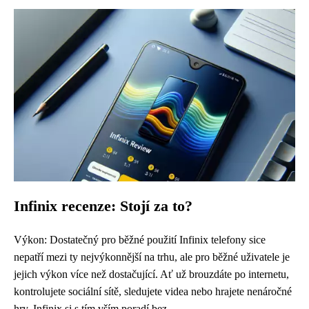
Infinix recenze: Stojí za to?
Výkon: Dostatečný pro běžné použití Infinix telefony sice
nepatří mezi ty nejvýkonnější na trhu, ale pro běžné uživatele je
jejich výkon více než dostačující. Ať už brouzdáte po internetu,
kontrolujete sociální sítě, sledujete videa nebo hrajete nenáročné
hry, Infinix si s tím vším poradí bez...