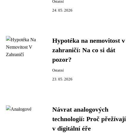
Ostatní
24. 05. 2026
Hypotéka na nemovitost v
zahraničí: Na co si dát
pozor?
Ostatní
23. 05. 2026
Návrat analogových
technologií: Proč přežívají
v digitální éře