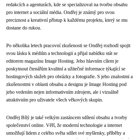
redakcích a agenturách, kde se specializoval na tvorbu obsahu
pro internet a sociální média. Ondřej je známý pro svou
preciznost a kreativní přístup k každému projektu, který se mu
dostane do rukou.
Po několika letech pracovní zkušenosti se Ondřej rozhodl spojit
svou lásku k médiím a technologii a přijal nabídku stát se
editorem magazínu Image Hosting. Jeho hlavním cílem je
poskytnout čtenářům kvalitní a užitečné informace týkající se
hostingových služeb pro obrázky a fotografie. S jeho znalostmi a
zkušenostmi v oblasti obsahu a designu je Image Hosting pod
jeho vedením nejen informativním zdrojem, ale i vizuálně
atraktivním pro uživatele všech věkových skupin.
Ondřej Bílý je také velkým zastáncem sdílení obsahu a tvorby
společenství online. Věří, že moderní technologie a internet
umožňují lidem z celého světa sdílet své myšlenky, příběhy a