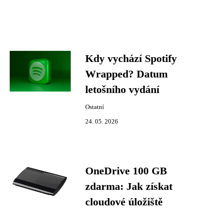
Kdy vychází Spotify
Wrapped? Datum
letošního vydání
Ostatní
24. 05. 2026
OneDrive 100 GB
zdarma: Jak získat
cloudové úložiště