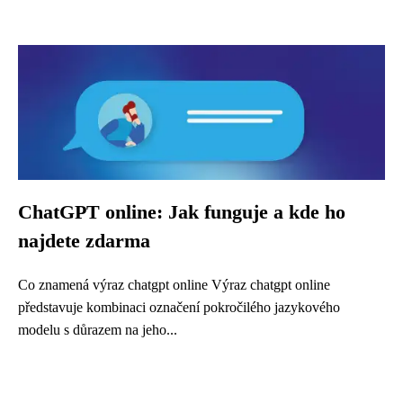
ChatGPT online: Jak funguje a kde ho
najdete zdarma
Co znamená výraz chatgpt online Výraz chatgpt online
představuje kombinaci označení pokročilého jazykového
modelu s důrazem na jeho...