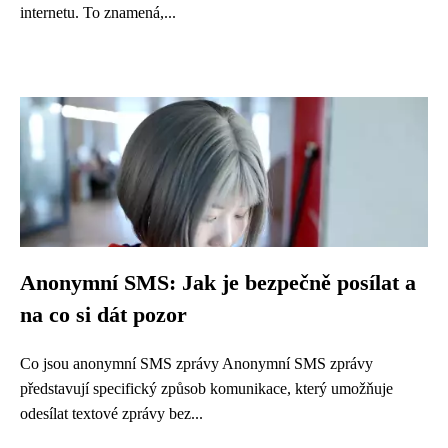
internetu. To znamená,...
Anonymní SMS: Jak je bezpečně posílat a
na co si dát pozor
Co jsou anonymní SMS zprávy Anonymní SMS zprávy
představují specifický způsob komunikace, který umožňuje
odesílat textové zprávy bez...