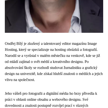
Ondřej Bílý je zkušený a talentovaný editor magazínu Image
Hosting, který se specializuje na hosting obrázků a fotografií.
Narodil se a vyrůstal v malém městečku na venkově, kde se již
od mládí zajímal o svět médií a kreativního designu. Po
absolvování školy se rozhodl studovat žurnalistiku a grafický
design na univerzitě, kde získal hlubší znalosti o médiích a jejich
vlivu na společnost.
Jeho vášeň pro fotografii a digitální média ho brzy přivedla k
práci v oblasti online obsahu a webového designu. Své
dovednosti a znalosti postupně rozvíjel prací v různých