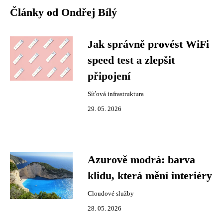
Články od Ondřej Bílý
Jak správně provést WiFi
speed test a zlepšit
připojení
Síťová infrastruktura
29. 05. 2026
Azurově modrá: barva
klidu, která mění interiéry
Cloudové služby
28. 05. 2026