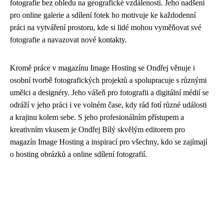
fotografie bez ohledu na geografické vzdálenosti. Jeho nadšení
pro online galerie a sdílení fotek ho motivuje ke každodenní
práci na vytváření prostoru, kde si lidé mohou vyměňovat své
fotografie a navazovat nové kontakty.
Kromě práce v magazínu Image Hosting se Ondřej věnuje i
osobní tvorbě fotografických projektů a spolupracuje s různými
umělci a designéry. Jeho vášeň pro fotografii a digitální médií se
odráží v jeho práci i ve volném čase, kdy rád fotí různé události
a krajinu kolem sebe. S jeho profesionálním přístupem a
kreativním vkusem je Ondřej Bílý skvělým editorem pro
magazín Image Hosting a inspirací pro všechny, kdo se zajímají
o hosting obrázků a online sdílení fotografií.